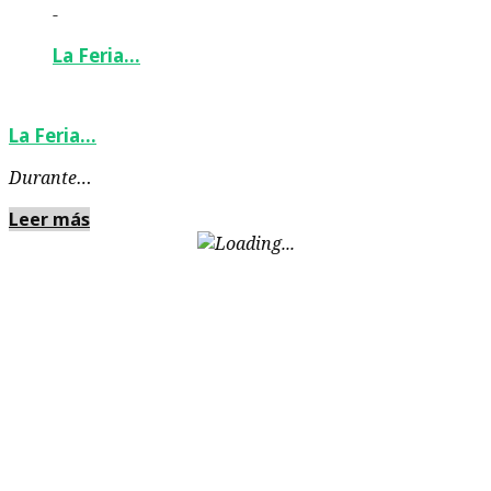
-
La Feria…
La Feria…
Durante…
Leer más