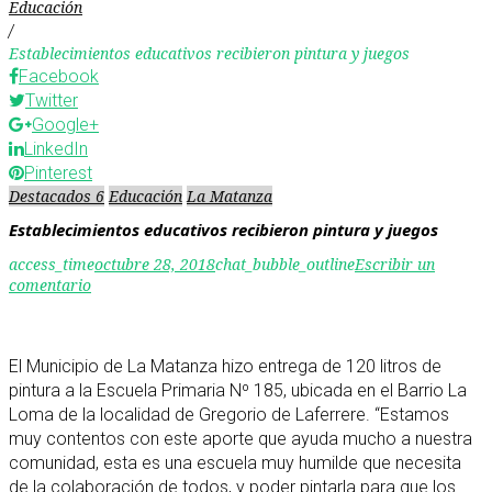
Educación
/
Establecimientos educativos recibieron pintura y juegos
Facebook
Twitter
Google+
LinkedIn
Pinterest
Destacados 6
Educación
La Matanza
Establecimientos educativos recibieron pintura y juegos
access_time
octubre 28, 2018
chat_bubble_outline
Escribir un
comentario
El Municipio de La Matanza hizo entrega de 120 litros de
pintura a la Escuela Primaria Nº 185, ubicada en el Barrio La
Loma de la localidad de Gregorio de Laferrere. “Estamos
muy contentos con este aporte que ayuda mucho a nuestra
comunidad, esta es una escuela muy humilde que necesita
de la colaboración de todos, y poder pintarla para que los