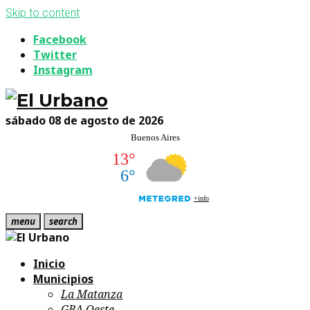
Skip to content
Facebook
Twitter
Instagram
sábado 08 de agosto de 2026
menu
search
Inicio
Municipios
La Matanza
GBA Oeste