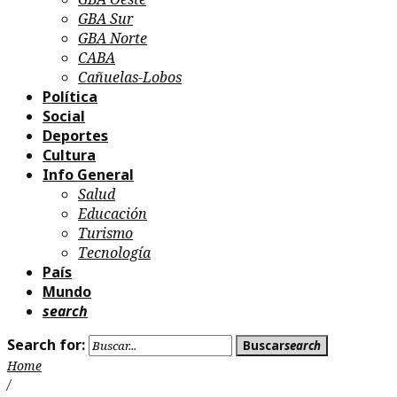
GBA Sur
GBA Norte
CABA
Cañuelas-Lobos
Política
Social
Deportes
Cultura
Info General
Salud
Educación
Turismo
Tecnología
País
Mundo
search
Search for:
Buscar
search
Home
/