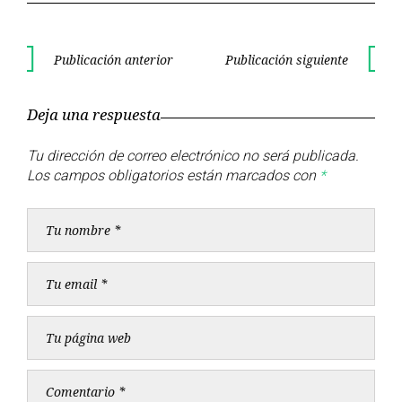
Navegación
Publicación anterior
Publicación siguiente
Publicación
Publica
de
anterior
siguient
Deja una respuesta
entradas
Tu dirección de correo electrónico no será publicada.
Los campos obligatorios están marcados con
*