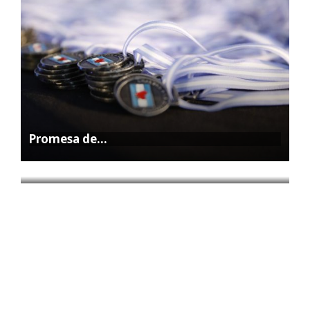
Promesa de…
La Feria…