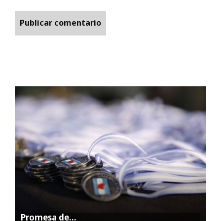
Promesa de…