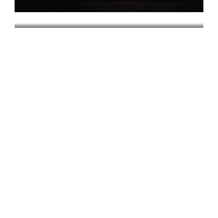
La Feria…