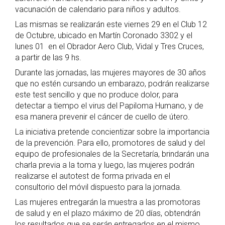
vacunación de calendario para niños y adultos.
Las mismas se realizarán este viernes 29 en el Club 12
de Octubre, ubicado en Martín Coronado 3302 y el
lunes 01 en el Obrador Aero Club, Vidal y Tres Cruces,
a partir de las 9 hs.
Durante las jornadas, las mujeres mayores de 30 años
que no estén cursando un embarazo, podrán realizarse
este test sencillo y que no produce dolor, para
detectar a tiempo el virus del Papiloma Humano, y de
esa manera prevenir el cáncer de cuello de útero.
La iniciativa pretende concientizar sobre la importancia
de la prevención. Para ello, promotores de salud y del
equipo de profesionales de la Secretaría, brindarán una
charla previa a la toma y luego, las mujeres podrán
realizarse el autotest de forma privada en el
consultorio del móvil dispuesto para la jornada.
Las mujeres entregarán la muestra a las promotoras
de salud y en el plazo máximo de 20 días, obtendrán
los resultados que se serán entregados en el mismo