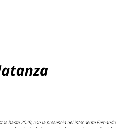
Matanza
ectos hasta 2029, con la presencia del intendente Fernando