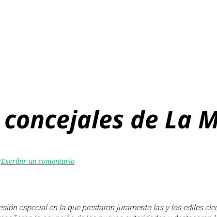
s concejales de La 
e
Escribir un comentario
sión especial en la que prestaron juramento las y los ediles el