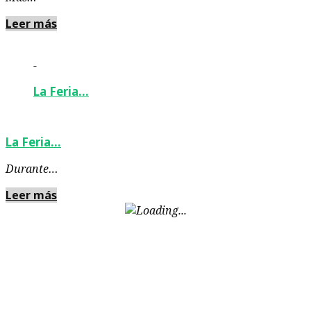
Leer más
-
La Feria…
La Feria…
Durante…
Leer más