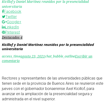
Kicillof y Daniel Martínez reunidos por la presencialidad
universitaria
Facebook
Twitter
Google+
LinkedIn
Pinterest
Destacados 4
Kicillof y Daniel Martínez reunidos por la presencialidad
universitaria
access_time
agosto 23, 2021
chat_bubble_outline
Escribir un
comentario
Rectores y representantes de las universidades públicas que
tienen sede en la provincia de Buenos Aires se reunieron este
jueves con el gobernador bonaerense Axel Kicillof, para
avanzar en la ampliación de la presencialidad segura y
administrada en el nivel superior.