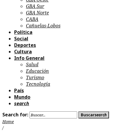
GBA Sur
GBA Norte
CABA
Cañuelas-Lobos
Política
Social
Deportes
Cultura
Info General
Salud
Educación
Turismo
Tecnología
País
Mundo
search
Search for:
Buscar
search
Home
/