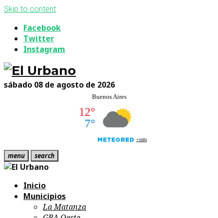
Skip to content
Facebook
Twitter
Instagram
sábado 08 de agosto de 2026
menu
search
Inicio
Municipios
La Matanza
GBA Oeste