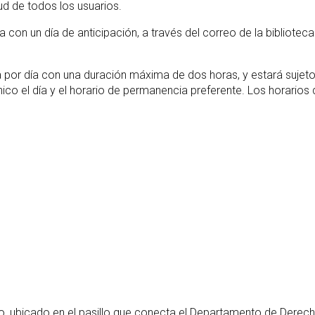
ud de todos los usuarios.
a con un día de anticipación, a través del correo de la biblioteca
 por día con una duración máxima de dos horas, y estará sujeto 
ico el día y el horario de permanencia preferente. Los horarios 
so, ubicado en el pasillo que conecta el Departamento de Derecho 