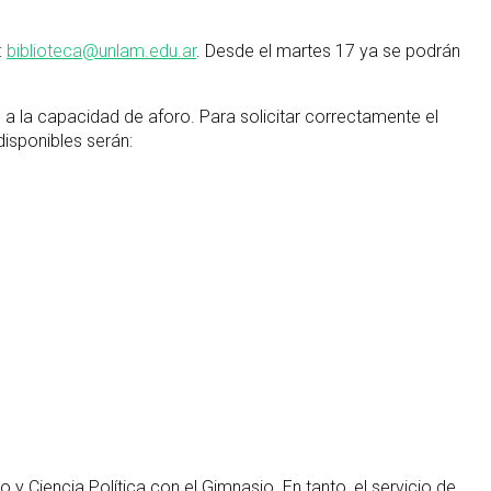
:
biblioteca@unlam.edu.ar
. Desde el martes 17 ya se podrán
a la capacidad de aforo. Para solicitar correctamente el
disponibles serán:
y Ciencia Política con el Gimnasio. En tanto, el servicio de