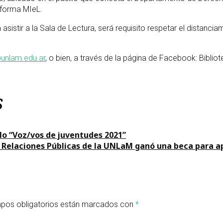
aforma MIeL.
 asistir a la Sala de Lectura, será requisito respetar el distanc
@unlam.edu.ar
, o bien, a través de la página de Facebook: Bibl
s
iclo “Voz/vos de juventudes 2021”
 Relaciones Públicas de la UNLaM ganó una beca para ap
pos obligatorios están marcados con
*