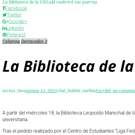
La Biblioteca de la UNLaM reabrirá sus puertas
Facebook
Twitter
Google+
LinkedIn
Pinterest
Columna
Destacados 3
La Biblioteca de l
access_time
agosto 13, 2021
chat_bubble_outline
Escribir un coment
A partir del miércoles 18, la Biblioteca Leopoldo Marechal d
universitaria.
Tras el pedido realizado por el Centro de Estudiantes “Liga Fed