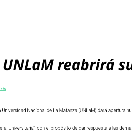
a UNLaM reabrirá s
ario
e la Universidad Nacional de La Matanza (UNLaM) dará apertura 
eral Universitaria”, con el propósito de dar respuesta a las dem