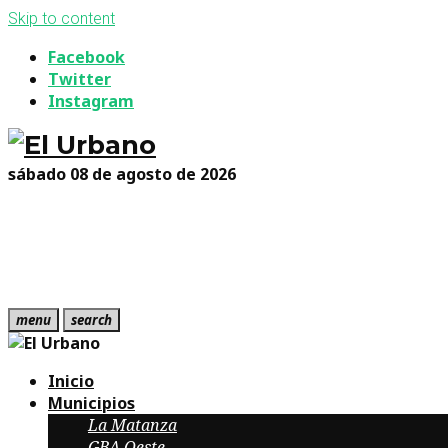
Skip to content
Facebook
Twitter
Instagram
sábado 08 de agosto de 2026
menu
search
Inicio
Municipios
La Matanza
GBA Oeste