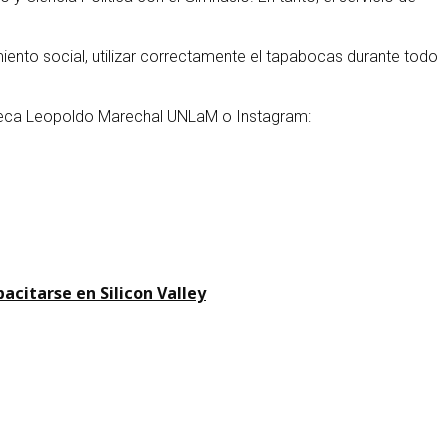
iamiento social, utilizar correctamente el tapabocas durante todo
ioteca Leopoldo Marechal UNLaM o Instagram:
acitarse en Silicon Valley