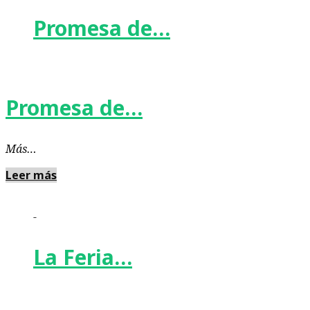
Promesa de…
Promesa de…
Más…
Leer más
-
La Feria…