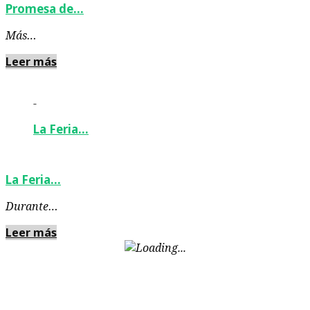
Promesa de…
Más…
Leer más
-
La Feria…
La Feria…
Durante…
Leer más