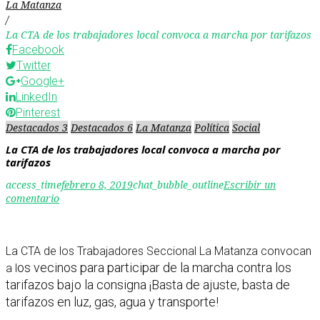
La Matanza
/
La CTA de los trabajadores local convoca a marcha por tarifazos
Facebook
Twitter
Google+
LinkedIn
Pinterest
Destacados 3
Destacados 6
La Matanza
Política
Social
La CTA de los trabajadores local convoca a marcha por
tarifazos
access_time
febrero 8, 2019
chat_bubble_outline
Escribir un
comentario
La CTA de los Trabajadores Seccional La Matanza convocan
os vecinos para participar de la marcha contra los
a l
tarifazos bajo la consigna
¡Basta de ajuste, basta de
tarifazos en luz, gas, agua y transporte!