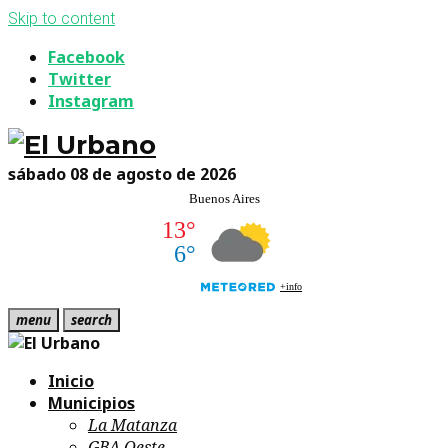
Skip to content
Facebook
Twitter
Instagram
sábado 08 de agosto de 2026
menu
search
Inicio
Municipios
La Matanza
GBA Oeste