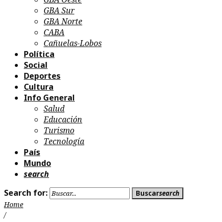
GBA Sur
GBA Norte
CABA
Cañuelas-Lobos
Política
Social
Deportes
Cultura
Info General
Salud
Educación
Turismo
Tecnología
País
Mundo
search
Search for:
Buscar
search
Home
/