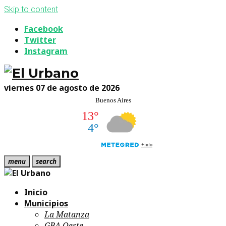
Skip to content
Facebook
Twitter
Instagram
viernes 07 de agosto de 2026
menu
search
Inicio
Municipios
La Matanza
GBA Oeste