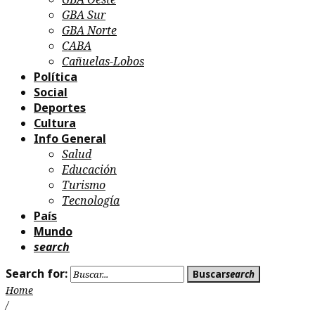
GBA Sur
GBA Norte
CABA
Cañuelas-Lobos
Política
Social
Deportes
Cultura
Info General
Salud
Educación
Turismo
Tecnología
País
Mundo
search
Search for:
Buscar
search
Home
/