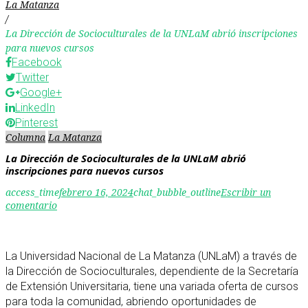
La Matanza
/
La Dirección de Socioculturales de la UNLaM abrió inscripciones
para nuevos cursos
Facebook
Twitter
Google+
LinkedIn
Pinterest
Columna
La Matanza
La Dirección de Socioculturales de la UNLaM abrió
inscripciones para nuevos cursos
access_time
febrero 16, 2024
chat_bubble_outline
Escribir un
comentario
La Universidad Nacional de La Matanza (UNLaM) a través de
la Dirección de Socioculturales, dependiente de la Secretaría
de Extensión Universitaria, tiene una variada oferta de cursos
para toda la comunidad, abriendo oportunidades de