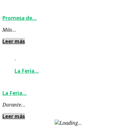
Promesa de…
Más…
Leer más
-
La Feria…
La Feria…
Durante…
Leer más