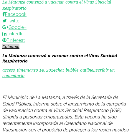
La Matanza comenzó a vacunar contra el Virus Sincicial
Respiratorio
Facebook
Twitter
Google+
LinkedIn
Pinterest
Columna
La Matanza comenzó a vacunar contra el Virus Sincicial
Respiratorio
access_time
marzo 14, 2024
chat_bubble_outline
Escribir un
comentario
El Municipio de La Matanza, a través de la Secretaría de
Salud Pública, informa sobre el lanzamiento de la campaña
de vacunación contra el Virus Sincicial Respiratorio (VSR)
dirigida a personas embarazadas. Esta vacuna ha sido
recientemente incorporada al Calendario Nacional de
Vacunación con el propósito de proteger a los recién nacidos