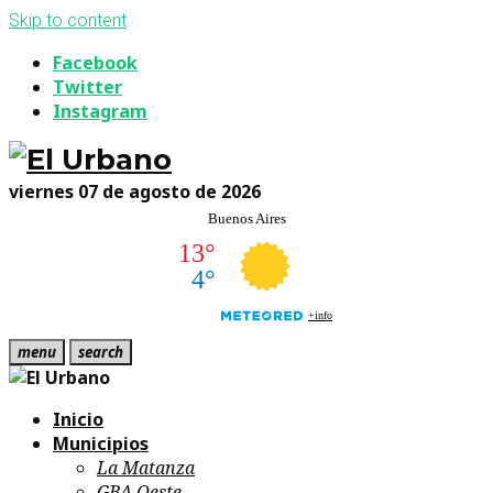
Skip to content
Facebook
Twitter
Instagram
viernes 07 de agosto de 2026
menu
search
Inicio
Municipios
La Matanza
GBA Oeste