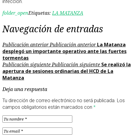
infección.
folder_open
Etiquetas:
LA MATANZA
Navegación de entradas
Publicación anterior
Publicación anterior
La Matanza
desplegó un importante operativo ante las fuertes
tormentas
Publicación siguiente
Publicación siguiente
Se realizó la
apertura de sesiones ordinarias del HCD de La
Matanza
Deja una respuesta
Tu dirección de correo electrónico no será publicada.
Los
campos obligatorios están marcados con
*