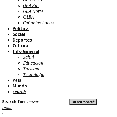
GBA Sur
GBA Norte
CABA
Cañuelas-Lobos
Política
Social
Deportes
Cultura
Info General
Salud
Educación
Turismo
Tecnología
País
Mundo
search
Search for:
Buscar
search
Home
/