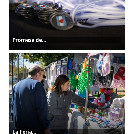
Promesa de…
La Feria…