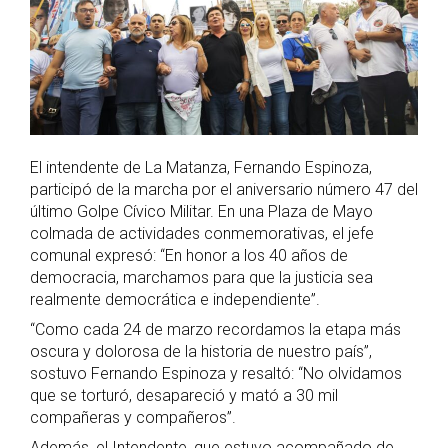
El intendente de La Matanza, Fernando Espinoza,
participó de la marcha por el aniversario número 47 del
último Golpe Cívico Militar. En una Plaza de Mayo
colmada de actividades conmemorativas, el jefe
comunal expresó: “En honor a los 40 años de
democracia, marchamos para que la justicia sea
realmente democrática e independiente”.
“Como cada 24 de marzo recordamos la etapa más
oscura y dolorosa de la historia de nuestro país”,
sostuvo Fernando Espinoza y resaltó: “No olvidamos
que se torturó, desapareció y mató a 30 mil
compañeras y compañeros”.
Además, el Intendente, que estuvo acompañado de