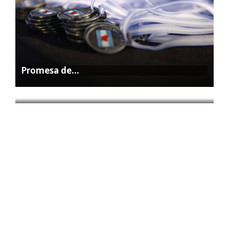
Promesa de…
La Feria…