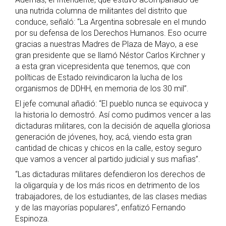
una nutrida columna de militantes del distrito que
conduce, señaló: “La Argentina sobresale en el mundo
por su defensa de los Derechos Humanos. Eso ocurre
gracias a nuestras Madres de Plaza de Mayo, a ese
gran presidente que se llamó Néstor Carlos Kirchner y
a esta gran vicepresidenta que tenemos, que con
políticas de Estado reivindicaron la lucha de los
organismos de DDHH, en memoria de los 30 mil”.
El jefe comunal añadió: “El pueblo nunca se equivoca y
la historia lo demostró. Así como pudimos vencer a las
dictaduras militares, con la decisión de aquella gloriosa
generación de jóvenes, hoy, acá, viendo esta gran
cantidad de chicas y chicos en la calle, estoy seguro
que vamos a vencer al partido judicial y sus mafias”.
“Las dictaduras militares defendieron los derechos de
la oligarquía y de los más ricos en detrimento de los
trabajadores, de los estudiantes, de las clases medias
y de las mayorías populares”, enfatizó Fernando
Espinoza.