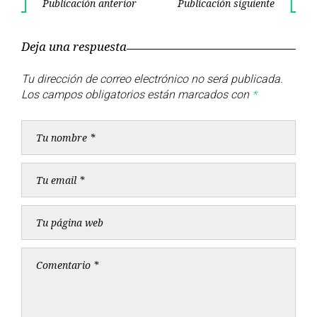
Navegación
Publicación anterior
Publicación siguiente
Publicación
Publica
de
anterior
siguient
Deja una respuesta
entradas
Tu dirección de correo electrónico no será publicada.
Los campos obligatorios están marcados con
*