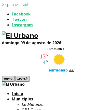
Skip to content
Facebook
Twitter
Instagram
domingo 09 de agosto de 2026
menu
search
Inicio
Municipios
La Matanza
GBA Oeste