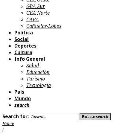
GBA Sur
GBA Norte
CABA
Cañuelas-Lobos
Política
Social
Deportes
Cultura
Info General
Salud
Educación
Turismo
Tecnología
País
Mundo
search
Search for:
Buscar
search
Home
/