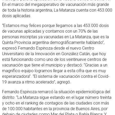
En el marco del megaoperativo de vacunación más grande
de toda la historia argentina, La Matanza cuenta con 453.000
dosis aplicadas.
“Estamos muy felices porque llegamos a las 453.000 dosis
de vacunas aplicadas y contamos con un 70% de las
personas inscriptas ya vacunadas en La Matanza, que es la
Quinta Provincia argentina demográficamente hablando”,
expresó Fernando Espinoza desde el nuevo Centro
Universitario de la Innovación en González Catán, que hoy
está funcionando como uno de los veintinueve centros de
vacunación que tiene el municipio y destacó: “Gracias a un
magnífico equipo logramos llegar a esta cifra que es muy
esperanzadora”. “El sistema de vacunación contra el Covid-
19 avanza a ritmo acelerado”, agregó.
Fernando Espinoza remarcó la situación epidemiológica del
distrito: “La Matanza sigue estando en el lugar número treinta
y ocho en el ranking de contagios de las ciudades con más
de 100.000 habitantes en la provincia de Buenos Aires, por
debajo de ciudades como Mar del Plata o Bahía Blanca; Y