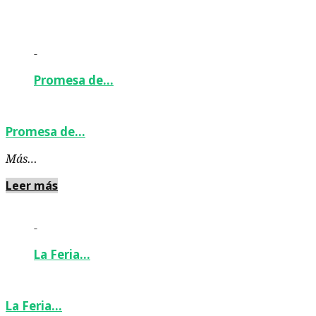
-
Promesa de…
Promesa de…
Más…
Leer más
-
La Feria…
La Feria…