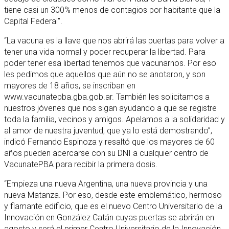
tiene casi un 300% menos de contagios por habitante que la
Capital Federal”.
“La vacuna es la llave que nos abrirá las puertas para volver a
tener una vida normal y poder recuperar la libertad. Para
poder tener esa libertad tenemos que vacunarnos. Por eso
les pedimos que aquellos que aún no se anotaron, y son
mayores de 18 años, se inscriban en
www.vacunatepba.gba.gob.ar. También les solicitamos a
nuestros jóvenes que nos sigan ayudando a que se registre
toda la familia, vecinos y amigos. Apelamos a la solidaridad y
al amor de nuestra juventud, que ya lo está demostrando”,
indicó Fernando Espinoza y resaltó que los mayores de 60
años pueden acercarse con su DNI a cualquier centro de
VacunatePBA para recibir la primera dosis.
“Empieza una nueva Argentina, una nueva provincia y una
nueva Matanza. Por eso, desde este emblemático, hermoso
y flamante edificio, que es el nuevo Centro Universitario de la
Innovación en González Catán cuyas puertas se abrirán en
agosto y será el primer Centro Universitario de la Innovación