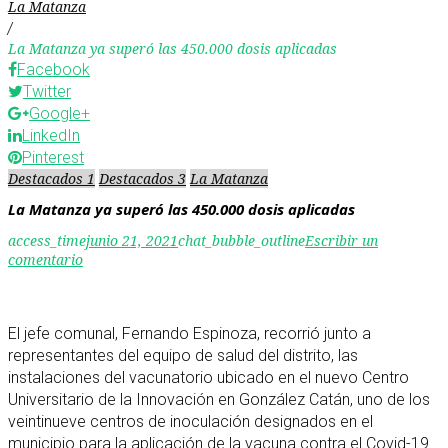
La Matanza
/
La Matanza ya superó las 450.000 dosis aplicadas
Facebook
Twitter
Google+
LinkedIn
Pinterest
Destacados 1
Destacados 3
La Matanza
La Matanza ya superó las 450.000 dosis aplicadas
access_time
junio 21, 2021
chat_bubble_outline
Escribir un
comentario
El jefe comunal, Fernando Espinoza, recorrió junto a
representantes del equipo de salud del distrito, las
instalaciones del vacunatorio ubicado en el nuevo Centro
Universitario de la Innovación en González Catán, uno de los
veintinueve centros de inoculación designados en el
municipio para la aplicación de la vacuna contra el Covid-19.