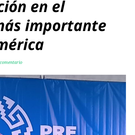
ión en el
más importante
mérica
 comentario