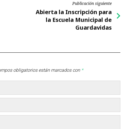
Publicación siguiente
Publicación
Abierta la Inscripción para
siguiente
la Escuela Municipal de
Guardavidas
ampos obligatorios están marcados con
*