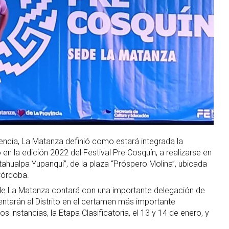
encia, La Matanza definió como estará integrada la
 en la edición 2022 del Festival Pre Cosquín, a realizarse en
tahualpa Yupanqui”, de la plaza “Próspero Molina”, ubicada
Córdoba.
 de La Matanza contará con una importante delegación de
entarán al Distrito en el certamen más importante
s instancias, la Etapa Clasificatoria, el 13 y 14 de enero, y