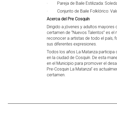
· Pareja de Baile Estilizada: Soleda
· Conjunto de Baile Folklórico: Valq
Acerca del Pre Cosquín
Dirigido a jóvenes y adultos mayores 
certamen de “Nuevos Talentos” es el 
reconocer a artistas de todo el país, 
sus diferentes expresiones.
Todos los años La Matanza participa 
en la ciudad de Cosquín. De esta maner
en el Municipio para promover el desarr
Pre-Cosquin La Matanza” es actualmen
certamen.