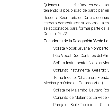
Quienes resulten triunfadores de esta
teniendo la posibilidad de participar e
Desde la Secretaría de Cultura comunal
esmero demostraron su enorme talento 
seleccionados para formar parte de l
Cosquín 2022.
Ganadores de la Delegación “Sede La
· Solista Vocal: Silvana Nomberto 
· Dúo Vocal: Dúo Cantares del Al
· Solista Instrumental: Nicolás Mo
· Conjunto Instrumental: Gerardo Vill
· Tema Inédito: “Chacarera Florida” 
Medina y música de Gerardo Villar)
· Solista de Malambo: Lautaro Ro
· Conjunto de Malambo: La Rebeli
· Pareja de Baile Tradicional: Carl