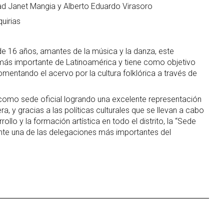
d Janet Mangia y Alberto Eduardo Virasoro
uirias
de 16 años, amantes de la música y la danza, este
más importante de Latinoamérica y tiene como objetivo
fomentando el acervo por la cultura folklórica a través de
como sede oficial logrando una excelente representación
a, y gracias a las políticas culturales que se llevan a cabo
ollo y la formación artística en todo el distrito, la “Sede
te una de las delegaciones más importantes del