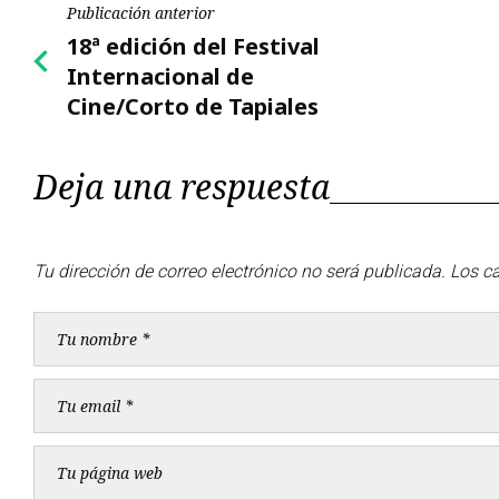
Navegación
Publicación anterior
Publicación
18ª edición del Festival
de
anterior
Internacional de
Cine/Corto de Tapiales
entradas
Deja una respuesta
Tu dirección de correo electrónico no será publicada.
Los c