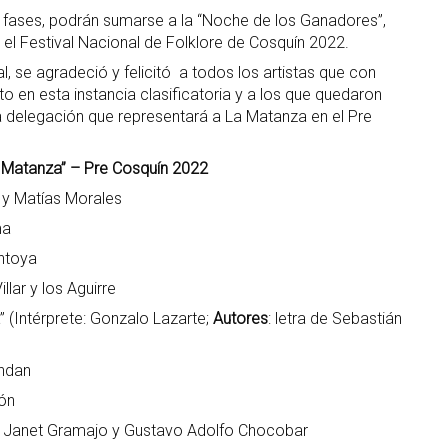
s fases, podrán sumarse a la “Noche de los Ganadores”,
n el Festival Nacional de Folklore de Cosquín 2022.
, se agradeció y felicitó a todos los artistas que con
en esta instancia clasificatoria y a los que quedaron
a delegación que representará a La Matanza en el Pre
 Matanza” – Pre Cosquín 2022
y Matías Morales
ma
ntoya
ar y los Aguirre
(Intérprete: Gonzalo Lazarte;
Autores
: letra de Sebastián
ndan
ón
a Janet Gramajo y Gustavo Adolfo Chocobar