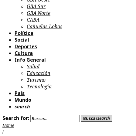
GBA Sur
GBA Norte
CABA
Cañuelas-Lobos
Política
Social
Deportes
Cultura
Info General
Salud
Educación
Turismo
Tecnología
País
Mundo
search
Search for:
Buscar
search
Home
/