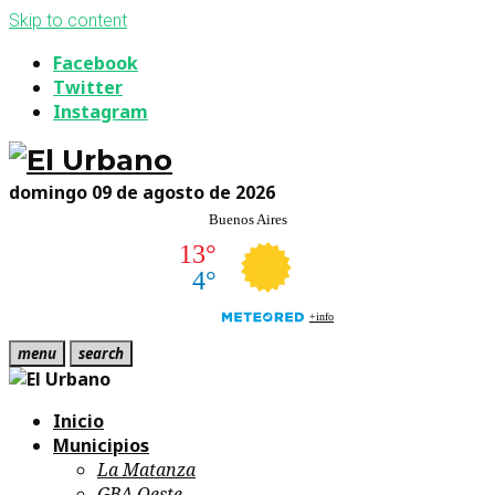
Skip to content
Facebook
Twitter
Instagram
domingo 09 de agosto de 2026
menu
search
Inicio
Municipios
La Matanza
GBA Oeste