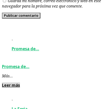
Guarda mi nombre, correo electrónico y web en este
navegador para la próxima vez que comente.
-
Promesa de…
Promesa de…
Más…
Leer más
-
La Feria…