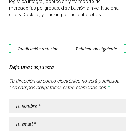
logística integral, operación y transporte de
mercaderías peligrosas, distribución a nivel Nacional,
cross Docking, y tracking online, entre otras.
Navegación
Publicación anterior
Publicación siguiente
Publicación
Publica
de
anterior
siguient
Deja una respuesta
entradas
Tu dirección de correo electrónico no será publicada.
Los campos obligatorios están marcados con
*