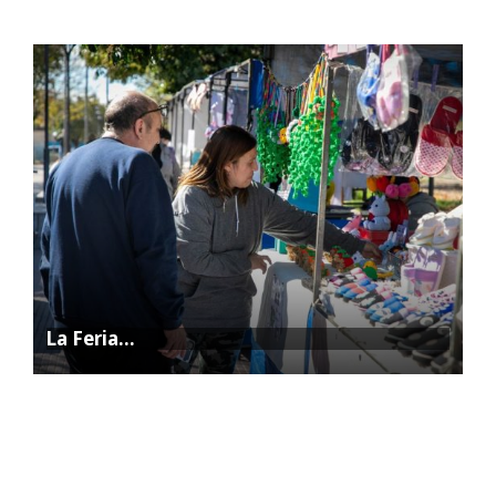
Promesa de…
La Feria…