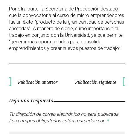
Por otra parte, la Secretaria de Producción destacó
que la convocatoria al curso de micro emprendedores
fue un éxito “producto de la gran cantidad de personas
anotadas”. A manera de cierre, sumó importancia al
trabajo en conjunto con la Universidad, ya que permite
“generar más oportunidades para consolidar
emprendimientos y crear nuevos puestos de trabajo”.
Navegación
Publicación anterior
Publicación siguiente
Publicación
Publica
de
anterior
siguient
Deja una respuesta
entradas
Tu dirección de correo electrónico no será publicada.
Los campos obligatorios están marcados con
*