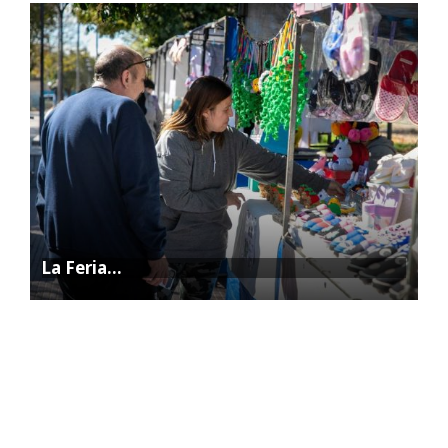
La Feria…