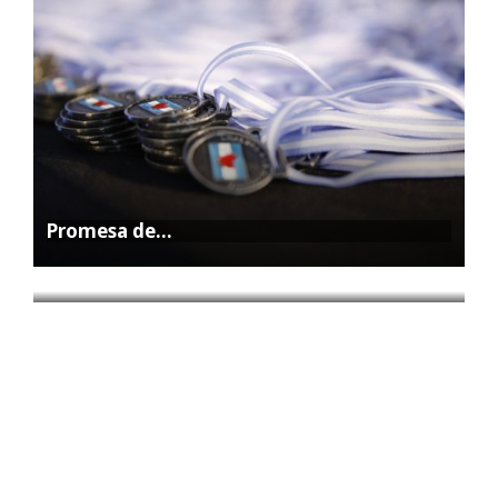
Promesa de…
La Feria…