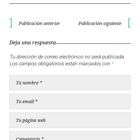
Navegación
Publicación anterior
Publicación siguiente
Publicación
Publica
de
anterior
siguient
Deja una respuesta
entradas
Tu dirección de correo electrónico no será publicada.
Los campos obligatorios están marcados con
*