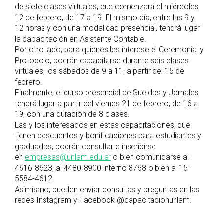
de siete clases virtuales, que comenzará el miércoles
12 de febrero, de 17 a 19. El mismo día, entre las 9 y
12 horas y con una modalidad presencial, tendrá lugar
la capacitación en Asistente Contable.
Por otro lado, para quienes les interese el Ceremonial y
Protocolo, podrán capacitarse durante seis clases
virtuales, los sábados de 9 a 11, a partir del 15 de
febrero.
Finalmente, el curso presencial de Sueldos y Jornales
tendrá lugar a partir del viernes 21 de febrero, de 16 a
19, con una duración de 8 clases.
Las y los interesados en estas capacitaciones, que
tienen descuentos y bonificaciones para estudiantes y
graduados, podrán consultar e inscribirse
en
empresas@unlam.edu.ar
o bien comunicarse al
4616-8623, al 4480-8900 interno 8768 o bien al 15-
5584-4612
Asimismo, pueden enviar consultas y preguntas en las
redes Instagram y Facebook @capacitacionunlam.