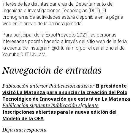
interés de las distintas carreras del Departamento de
Ingeniería e Investigaciones Tecnologías (DIIT). El
cronograma de actividades estará disponible en la página
web en la previa de la primera jornada.
Para participar de la ExpoProyecto 2021, las personas
interesadas podrán hacerlo a través del sitio web de la feria,
la cuenta de Instagram @diitunlam o por el canal oficial de
Youtube DIIT UNLaM.
Navegación de entradas
Publicación anterior
Publicación anterior
El presidente
visitó La Matanza para anunciar la creación del Polo
Tecnológico de Innovación que estará en La Matanza
Publicación siguiente
Publicación siguiente
Inscripciones abiertas para la nueva edición del
Modelo de la OEA
Deja una respuesta