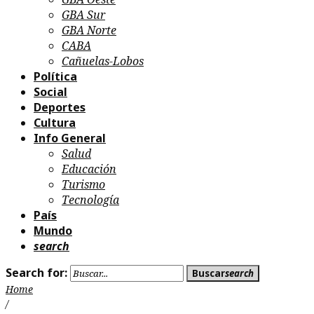
GBA Sur
GBA Norte
CABA
Cañuelas-Lobos
Política
Social
Deportes
Cultura
Info General
Salud
Educación
Turismo
Tecnología
País
Mundo
search
Search for:
Buscar
search
Home
/