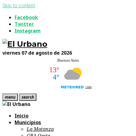
Skip to content
Facebook
Twitter
Instagram
viernes 07 de agosto de 2026
menu
search
Inicio
Municipios
La Matanza
GBA Oeste