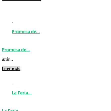
-
Promesa de…
Promesa de…
Más…
Leer más
-
La Feria…
La Feria…