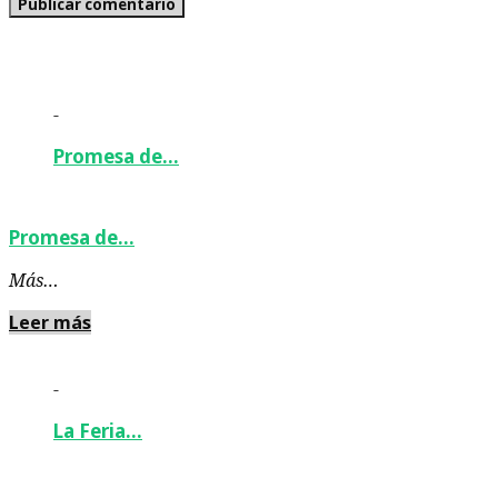
-
Promesa de…
Promesa de…
Más…
Leer más
-
La Feria…