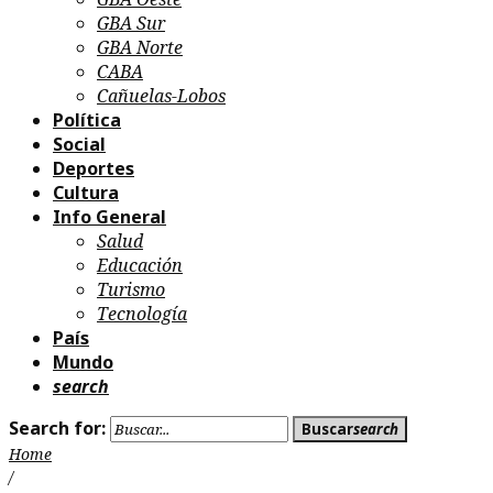
GBA Sur
GBA Norte
CABA
Cañuelas-Lobos
Política
Social
Deportes
Cultura
Info General
Salud
Educación
Turismo
Tecnología
País
Mundo
search
Search for:
Buscar
search
Home
/