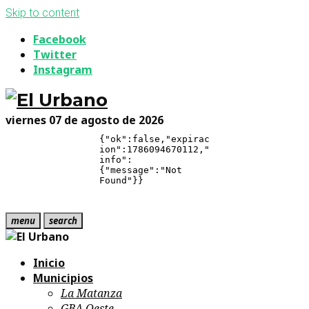
Skip to content
Facebook
Twitter
Instagram
viernes 07 de agosto de 2026
menu
search
Inicio
Municipios
La Matanza
GBA Oeste