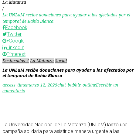
La Matanza
/
La UNLaM recibe donaciones para ayudar a los afectados por el
temporal de Bahía Blanca
Facebook
Twitter
Google+
LinkedIn
Pinterest
Destacados 4
La Matanza
Social
La UNLaM recibe donaciones para ayudar a los afectados por
el temporal de Bahía Blanca
access_time
marzo 12, 2025
chat_bubble_outline
Escribir un
comentario
La Universidad Nacional de La Matanza (UNLaM) lanzó una
campaña solidaria para asistir de manera urgente a las