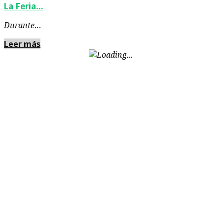
La Feria…
Durante…
Leer más