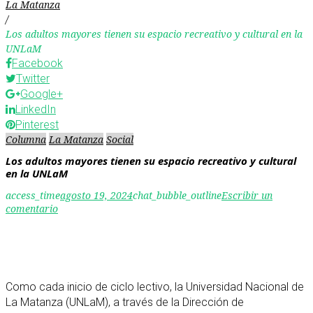
La Matanza
/
Los adultos mayores tienen su espacio recreativo y cultural en la
UNLaM
Facebook
Twitter
Google+
LinkedIn
Pinterest
Columna
La Matanza
Social
Los adultos mayores tienen su espacio recreativo y cultural
en la UNLaM
access_time
agosto 19, 2024
chat_bubble_outline
Escribir un
comentario
Como cada inicio de ciclo lectivo, la Universidad Nacional de
La Matanza (UNLaM), a través de la Dirección de