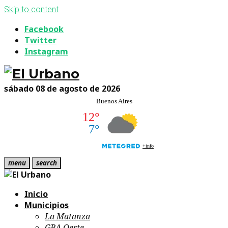
Skip to content
Facebook
Twitter
Instagram
sábado 08 de agosto de 2026
menu
search
Inicio
Municipios
La Matanza
GBA Oeste