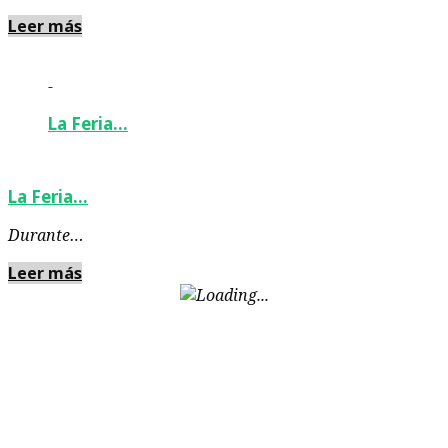
Leer más
-
La Feria…
La Feria…
Durante…
Leer más