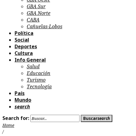
GBA Sur
GBA Norte
CABA
Cañuelas-Lobos
Política
Social
Deportes
Cultura
Info General
Salud
Educación
Turismo
Tecnología
País
Mundo
search
Search for:
Buscar
search
Home
/