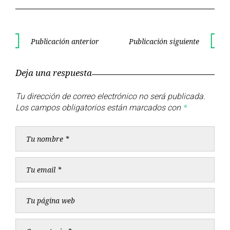
Navegación
Publicación anterior
Publicación siguiente
Publicación
Publica
de
anterior
siguient
Deja una respuesta
entradas
Tu dirección de correo electrónico no será publicada.
Los campos obligatorios están marcados con
*