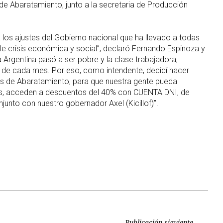
e Abaratamiento, junto a la secretaria de Producción
 los ajustes del Gobierno nacional que ha llevado a todas
ible crisis económica y social”, declaró Fernando Espinoza y
a Argentina pasó a ser pobre y la clase trabajadora,
ce) de cada mes. Por eso, como intendente, decidí hacer
os de Abaratamiento, para que nuestra gente pueda
ás, acceden a descuentos del 40% con CUENTA DNI, de
njunto con nuestro gobernador Axel (Kicillof)”.
Publicación siguiente