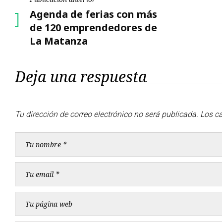
Navegación
Publicación
Agenda de ferias con más
de
anterior
de 120 emprendedores de
La Matanza
entradas
Deja una respuesta
Tu dirección de correo electrónico no será publicada.
Los c