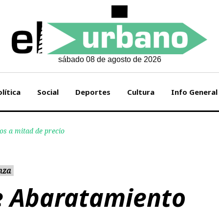
sábado 08 de agosto de 2026
lítica
Social
Deportes
Cultura
Info General
s a mitad de precio
nza
e Abaratamiento