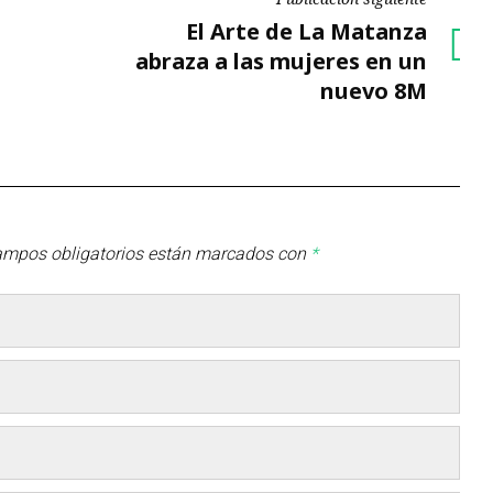
Publicación
El Arte de La Matanza
siguiente
abraza a las mujeres en un
nuevo 8M
ampos obligatorios están marcados con
*