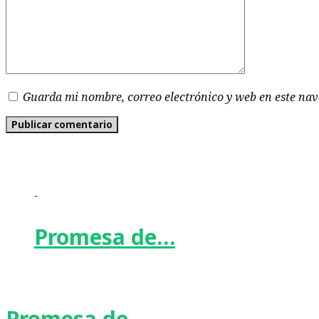
Guarda mi nombre, correo electrónico y web en este na
-
Promesa de…
Promesa de…