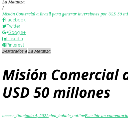
La Matanza
/
Misión Comercial a Brasil para generar inversiones por USD 50 mi
Facebook
Twitter
Google+
LinkedIn
Pinterest
Destacados 4
La Matanza
Misión Comercial a
USD 50 millones
access_time
junio 4, 2022
chat_bubble_outline
Escribir un comentari