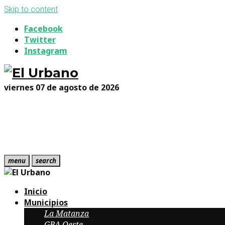
Skip to content
Facebook
Twitter
Instagram
viernes 07 de agosto de 2026
menu
search
Inicio
Municipios
La Matanza
GBA Oeste