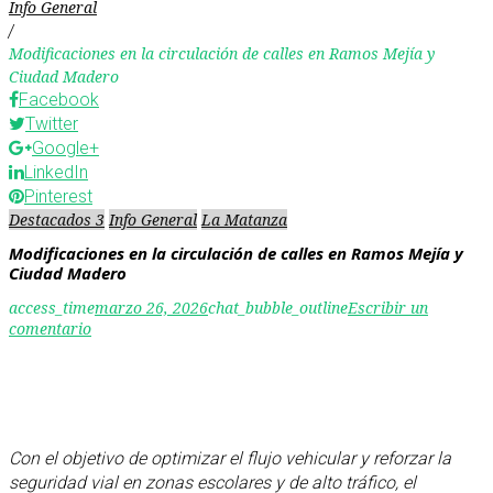
Info General
/
Modificaciones en la circulación de calles en Ramos Mejía y
Ciudad Madero
Facebook
Twitter
Google+
LinkedIn
Pinterest
Destacados 3
Info General
La Matanza
Modificaciones en la circulación de calles en Ramos Mejía y
Ciudad Madero
access_time
marzo 26, 2026
chat_bubble_outline
Escribir un
comentario
Con el objetivo de optimizar el flujo vehicular y reforzar la
seguridad vial en zonas escolares y de alto tráfico, el