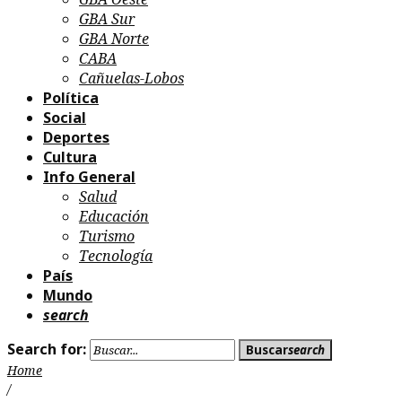
GBA Sur
GBA Norte
CABA
Cañuelas-Lobos
Política
Social
Deportes
Cultura
Info General
Salud
Educación
Turismo
Tecnología
País
Mundo
search
Search for:
Buscar
search
Home
/