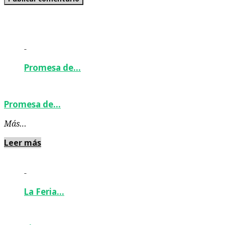
-
Promesa de…
Promesa de…
Más…
Leer más
-
La Feria…