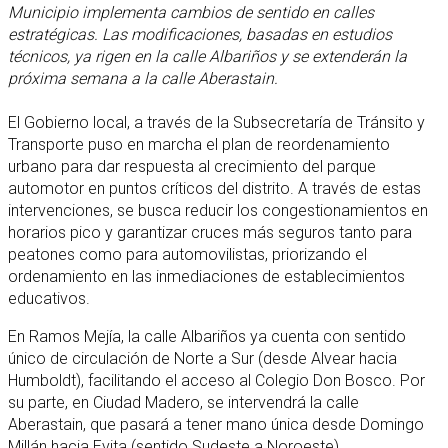
Municipio implementa cambios de sentido en calles
estratégicas. Las modificaciones, basadas en estudios
técnicos, ya rigen en la calle Albariños y se extenderán la
próxima semana a la calle Aberastain.
El Gobierno local, a través de la Subsecretaría de Tránsito y
Transporte puso en marcha el plan de reordenamiento
urbano para dar respuesta al crecimiento del parque
automotor en puntos críticos del distrito. A través de estas
intervenciones, se busca reducir los congestionamientos en
horarios pico y garantizar cruces más seguros tanto para
peatones como para automovilistas, priorizando el
ordenamiento en las inmediaciones de establecimientos
educativos.
En Ramos Mejía, la calle Albariños ya cuenta con sentido
único de circulación de Norte a Sur (desde Alvear hacia
Humboldt), facilitando el acceso al Colegio Don Bosco. Por
su parte, en Ciudad Madero, se intervendrá la calle
Aberastain, que pasará a tener mano única desde Domingo
Millán hacia Evita (sentido Sudeste a Noroeste),