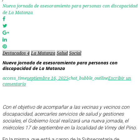
Nueva jornada de asesoramiento para personas con discapacidad
de La Matanza
Facebook
Twitter
Google+
LinkedIn
Pinterest
Destacados 4
La Matanza
Salud
Social
Nueva jornada de asesoramiento para personas con
discapacidad de La Matanza
access_time
septiembre 16, 2025
chat_bubble_outline
Escribir un
comentario
Con el objetivo de acompañar a las vecinas y vecinos con
discapacidad, acercarles servicios de salud y gestiones
sociales, el Gobierno local realizará una nueva jornada, el
miércoles 17 de septiembre en la localidad de Virrey del Pino.
En la misma, que está a cargo de la Subsecretaría de