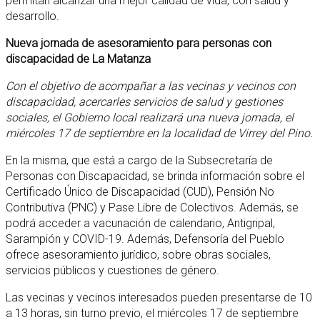
permitan alcanzar una mejor calidad de vida, con salud y
desarrollo.
Nueva jornada de asesoramiento para personas con
discapacidad de La Matanza
Con el objetivo de acompañar a las vecinas y vecinos con
discapacidad, acercarles servicios de salud y gestiones
sociales, el Gobierno local realizará una nueva jornada, el
miércoles 17 de septiembre en la localidad de Virrey del Pino.
En la misma, que está a cargo de la Subsecretaría de
Personas con Discapacidad, se brinda información sobre el
Certificado Único de Discapacidad (CUD), Pensión No
Contributiva (PNC) y Pase Libre de Colectivos. Además, se
podrá acceder a vacunación de calendario, Antigripal,
Sarampión y COVID-19. Además, Defensoría del Pueblo
ofrece asesoramiento jurídico, sobre obras sociales,
servicios públicos y cuestiones de género.
Las vecinas y vecinos interesados pueden presentarse de 10
a 13 horas, sin turno previo, el miércoles 17 de septiembre