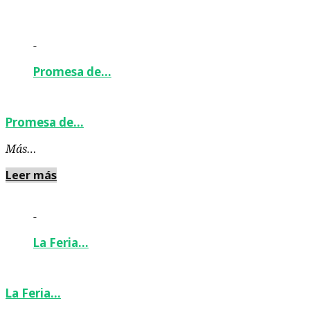
-
Promesa de…
Promesa de…
Más…
Leer más
-
La Feria…
La Feria…