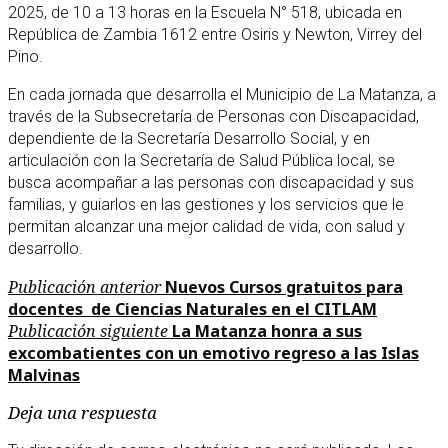
2025, de 10 a 13 horas en la Escuela N° 518, ubicada en
República de Zambia 1612 entre Osiris y Newton, Virrey del
Pino.
En cada jornada que desarrolla el Municipio de La Matanza, a
través de la Subsecretaría de Personas con Discapacidad,
dependiente de la Secretaría Desarrollo Social, y en
articulación con la Secretaría de Salud Pública local, se
busca acompañar a las personas con discapacidad y sus
familias, y guiarlos en las gestiones y los servicios que le
permitan alcanzar una mejor calidad de vida, con salud y
desarrollo.
Navegación
Publicación
Publicación anterior
Nuevos Cursos gratuitos para
anterior
docentes de Ciencias Naturales en el CITLAM
de
Publicación
Publicación siguiente
La Matanza honra a sus
entradas
siguiente
excombatientes con un emotivo regreso a las Islas
Malvinas
Deja una respuesta