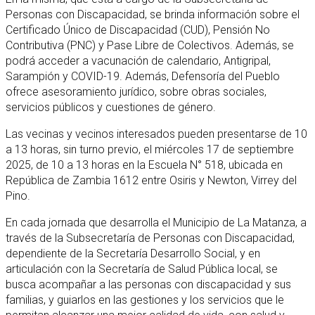
Personas con Discapacidad, se brinda información sobre el
Certificado Único de Discapacidad (CUD), Pensión No
Contributiva (PNC) y Pase Libre de Colectivos. Además, se
podrá acceder a vacunación de calendario, Antigripal,
Sarampión y COVID-19. Además, Defensoría del Pueblo
ofrece asesoramiento jurídico, sobre obras sociales,
servicios públicos y cuestiones de género.
Las vecinas y vecinos interesados pueden presentarse de 10
a 13 horas, sin turno previo, el miércoles 17 de septiembre
2025, de 10 a 13 horas en la Escuela N° 518, ubicada en
República de Zambia 1612 entre Osiris y Newton, Virrey del
Pino.
En cada jornada que desarrolla el Municipio de La Matanza, a
través de la Subsecretaría de Personas con Discapacidad,
dependiente de la Secretaría Desarrollo Social, y en
articulación con la Secretaría de Salud Pública local, se
busca acompañar a las personas con discapacidad y sus
familias, y guiarlos en las gestiones y los servicios que le