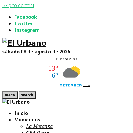
Skip to content
Facebook
Twitter
Instagram
sábado 08 de agosto de 2026
menu
search
Inicio
Municipios
La Matanza
GBA Oeste