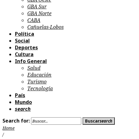
GBA Sur
GBA Norte
CABA
Cañuelas-Lobos
Política
Social
Deportes
Cultura
Info General
Salud
Educación
Turismo
Tecnología
País
Mundo
search
Search for:
Buscar
search
Home
/