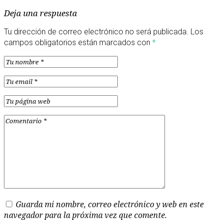
Deja una respuesta
Tu dirección de correo electrónico no será publicada.
Los
campos obligatorios están marcados con
*
Guarda mi nombre, correo electrónico y web en este
navegador para la próxima vez que comente.