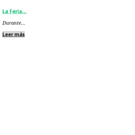
La Feria…
Durante…
Leer más