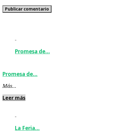
-
Promesa de…
Promesa de…
Más…
Leer más
-
La Feria…