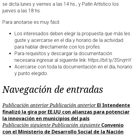
se dicta lunes y viernes a las 14 hs.; y Patín Artístico los
jueves a las 18 hs.
Para anotarse es muy fácil:
Los interesados deben elegir la propuesta que más les
guste y acercarse en el día y horario de la actividad
para hablar directamente con los profes.
Para requisitos y descargar la documentación
necesaria ingresar al siguiente link: https://bit.ly/3SrvjmY
Acercarse con toda la documentación en el día, horario
y punto elegido.
Navegación de entradas
Publicación anterior
Publicación anterior
El Intendente
finalizó la gira por EE.UU con alianzas para potenciar
la innovación en municipios del país
Publicación siguiente
Publicación siguiente
Convenio
con el Ministerio de Desarrollo Social de la Nación