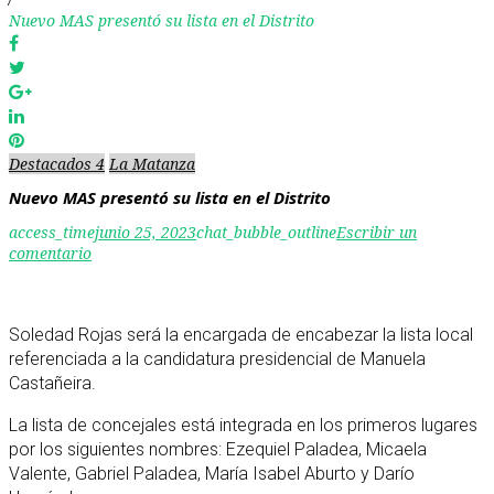
Nuevo MAS presentó su lista en el Distrito
Facebook
Twitter
Google+
LinkedIn
Pinterest
Destacados 4
La Matanza
Nuevo MAS presentó su lista en el Distrito
access_time
junio 25, 2023
chat_bubble_outline
Escribir un
comentario
Soledad Rojas será la encargada de encabezar la lista local
referenciada a la candidatura presidencial de Manuela
Castañeira.
La lista de concejales está integrada en los primeros lugares
por los siguientes nombres: Ezequiel Paladea, Micaela
Valente, Gabriel Paladea, María Isabel Aburto y Darío