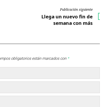
Publicación siguiente
Publicación
Llega un nuevo fin de
siguiente
semana con más
ampos obligatorios están marcados con
*