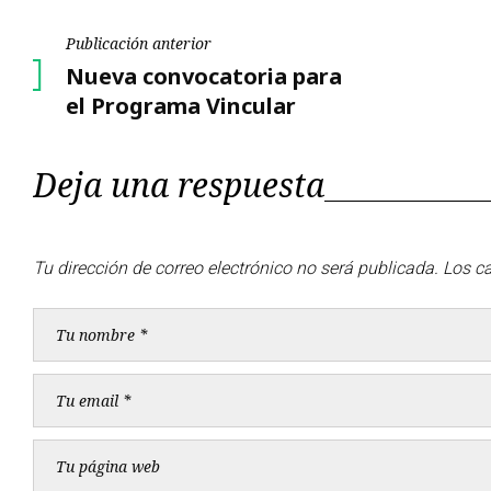
Navegación
Publicación anterior
Publicación
Nueva convocatoria para
de
anterior
el Programa Vincular
entradas
Deja una respuesta
Tu dirección de correo electrónico no será publicada.
Los c