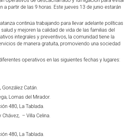
izan operativos de descacharrado y fumigación para evitar
a partir de las 9 horas. Este jueves 13 de junio estarán
tanza continúa trabajando para llevar adelante políticas
salud y mejoren la calidad de vida de las familias del
ativos integrales y preventivos, la comunidad tiene la
ervicios de manera gratuita, promoviendo una sociedad
 diferentes operativos en las siguientes fechas y lugares:
, González Catán.
ega, Lomas del Mirador.
ón 480, La Tablada.
 Chávez, – Villa Celina.
ón 480, La Tablada.