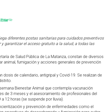
mentario
line
ega diferentes postas sanitarias para cuidados preventivos
r y garantizar el acceso gratuito a la salud, a todas las
etaría de Salud Pública de La Matanza, constan de diversos
r animal, fumigación y acciones generales de prevención
n dosis de calendario, antigripal y Covid-19. Se realizan de
strito.
a semana Bienestar Animal que contempla vacunación
res de 3 meses y el asesoramiento de profesionales del
a 12 horas (se suspende por lluvia).
oncientización y prevención de enfermedades como el