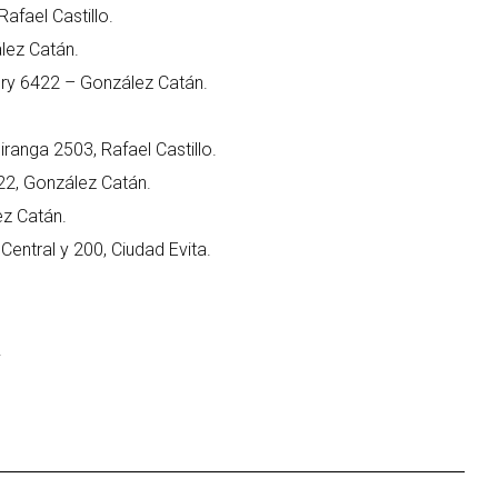
afael Castillo.
ález Catán.
ery 6422 – González Catán.
ranga 2503, Rafael Castillo.
22, González Catán.
ez Catán.
 Central y 200, Ciudad Evita.
.