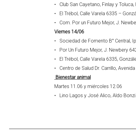
• Club San Cayetano, Finlay y Toluca, R
• El Trébol, Calle Varela 6335 – Gonz
• Com. Por un Futuro Mejor, J. Newb
Viernes 14/06
• Sociedad de Fomento B° Central, Ipi
• Por Un Futuro Mejor, J. Newbery 64
• El Trébol, Calle Varela 6335, Gonzál
• Centro de Salud Dr. Carrillo, Avenida
Bienestar animal
Martes 11.06 y miércoles 12.06
• Lino Lagos y José Alico, Aldo Bonzi