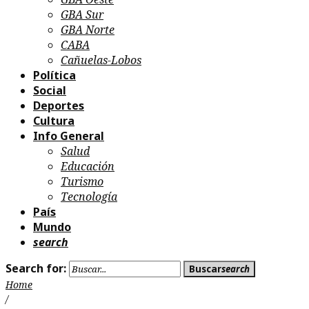
GBA Sur
GBA Norte
CABA
Cañuelas-Lobos
Política
Social
Deportes
Cultura
Info General
Salud
Educación
Turismo
Tecnología
País
Mundo
search
Search for:
Buscar
search
Home
/