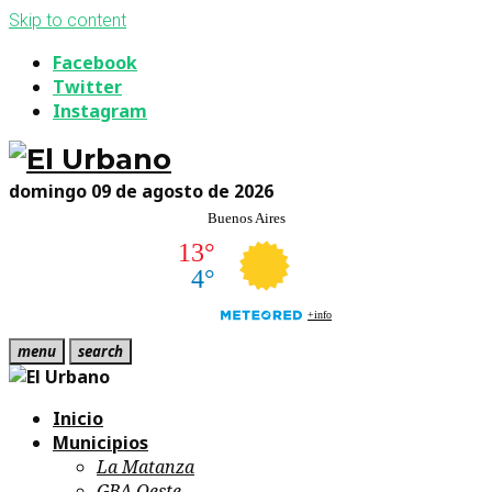
Skip to content
Facebook
Twitter
Instagram
domingo 09 de agosto de 2026
menu
search
Inicio
Municipios
La Matanza
GBA Oeste