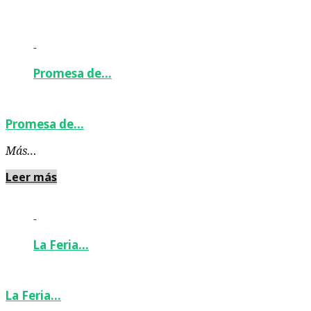
-
Promesa de…
Promesa de…
Más…
Leer más
-
La Feria…
La Feria…