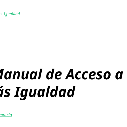
ás Igualdad
Manual de Acceso a 
ás Igualdad
entario