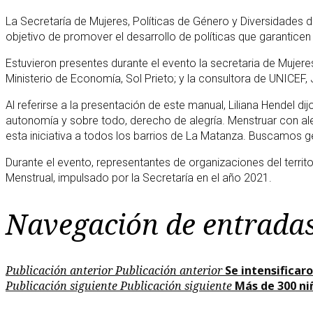
La Secretaría de Mujeres, Políticas de Género y Diversidades 
objetivo de promover el desarrollo de políticas que garanticen
Estuvieron presentes durante el evento la secretaria de Mujere
Ministerio de Economía, Sol Prieto; y la consultora de UNICEF, J
Al referirse a la presentación de este manual, Liliana Hendel 
autonomía y sobre todo, derecho de alegría. Menstruar con al
esta iniciativa a todos los barrios de La Matanza. Buscamos
Durante el evento, representantes de organizaciones del territ
Menstrual, impulsado por la Secretaría en el año 2021.
Navegación de entrada
Publicación anterior
Publicación anterior
Se intensificaro
Publicación siguiente
Publicación siguiente
Más de 300 ni