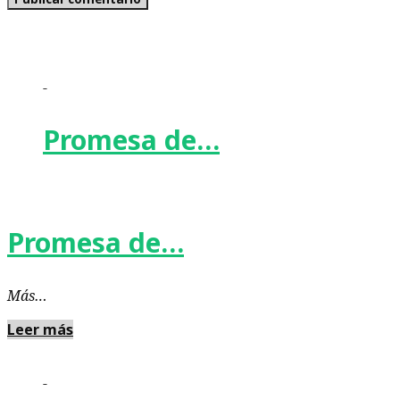
-
Promesa de…
Promesa de…
Más…
Leer más
-