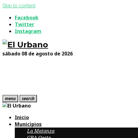
Skip to content
Facebook
Twitter
Instagram
sábado 08 de agosto de 2026
menu
search
Inicio
Municipios
La Matanza
GBA Oeste