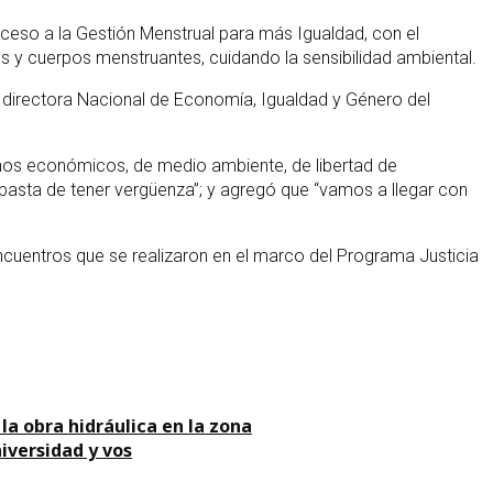
ceso a la Gestión Menstrual para más Igualdad, con el
es y cuerpos menstruantes, cuidando la sensibilidad ambiental.
la directora Nacional de Economía, Igualdad y Género del
rechos económicos, de medio ambiente, de libertad de
basta de tener vergüenza”; y agregó que “vamos a llegar con
encuentros que se realizaron en el marco del Programa Justicia
 la obra hidráulica en la zona
iversidad y vos