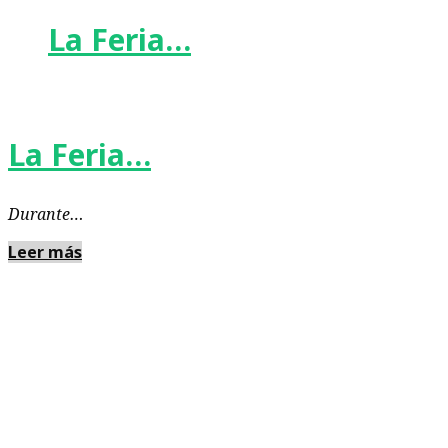
La Feria…
La Feria…
Durante…
Leer más