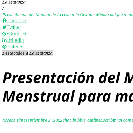
La Matanza
/
Presentación del Manual de Acceso a la Gestión Menstrual para m
Facebook
Twitter
Google+
LinkedIn
Pinterest
Destacados 4
La Matanza
Presentación del 
Menstrual para m
access_time
septiembre 2, 2022
chat_bubble_outline
Escribir un com