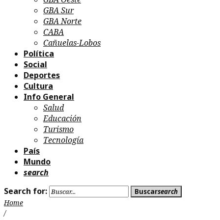
GBA Sur
GBA Norte
CABA
Cañuelas-Lobos
Política
Social
Deportes
Cultura
Info General
Salud
Educación
Turismo
Tecnología
País
Mundo
search
Search for:
Buscar
search
Home
/