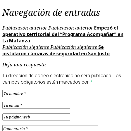
Navegación de entradas
Publicación anterior
Publicación anterior
Empezó el
operativo territorial del “Programa Acompañar” en
La Matanza
Publicación siguiente
Publicación siguiente
Se
instalaron cámaras de seguridad en San Justo
Deja una respuesta
Tu dirección de correo electrónico no será publicada.
Los
campos obligatorios están marcados con
*