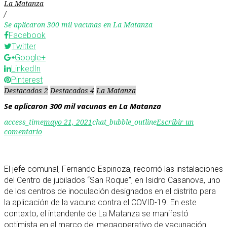
La Matanza
/
Se aplicaron 300 mil vacunas en La Matanza
Facebook
Twitter
Google+
LinkedIn
Pinterest
Destacados 2
Destacados 4
La Matanza
Se aplicaron 300 mil vacunas en La Matanza
access_time
mayo 21, 2021
chat_bubble_outline
Escribir un
comentario
El jefe comunal, Fernando Espinoza, recorrió las instalaciones
del Centro de jubilados “San Roque”, en Isidro Casanova, uno
de los centros de inoculación designados en el distrito para
la aplicación de la vacuna contra el COVID-19. En este
contexto, el intendente de La Matanza se manifestó
optimista en el marco del megaoperativo de vacunación