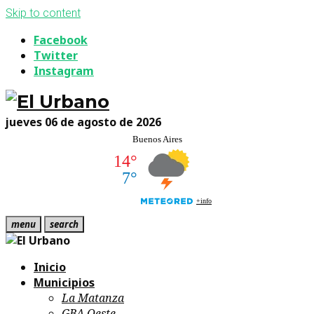
Skip to content
Facebook
Twitter
Instagram
jueves 06 de agosto de 2026
menu
search
Inicio
Municipios
La Matanza
GBA Oeste