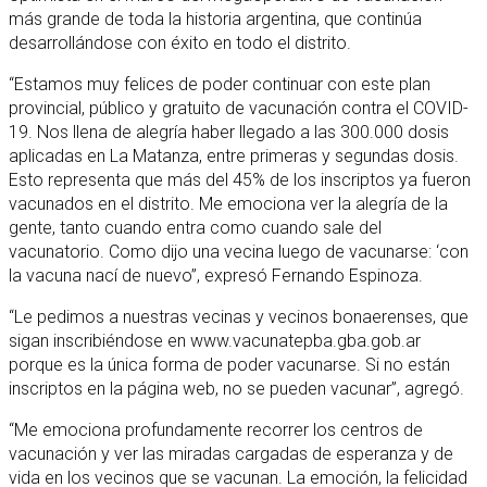
más grande de toda la historia argentina, que continúa
desarrollándose con éxito en todo el distrito.
“Estamos muy felices de poder continuar con este plan
provincial, público y gratuito de vacunación contra el COVID-
19. Nos llena de alegría haber llegado a las 300.000 dosis
aplicadas en La Matanza, entre primeras y segundas dosis.
Esto representa que más del 45% de los inscriptos ya fueron
vacunados en el distrito. Me emociona ver la alegría de la
gente, tanto cuando entra como cuando sale del
vacunatorio. Como dijo una vecina luego de vacunarse: ‘con
la vacuna nací de nuevo”, expresó Fernando Espinoza.
“Le pedimos a nuestras vecinas y vecinos bonaerenses, que
sigan inscribiéndose en www.vacunatepba.gba.gob.ar
porque es la única forma de poder vacunarse. Si no están
inscriptos en la página web, no se pueden vacunar”, agregó.
“Me emociona profundamente recorrer los centros de
vacunación y ver las miradas cargadas de esperanza y de
vida en los vecinos que se vacunan. La emoción, la felicidad