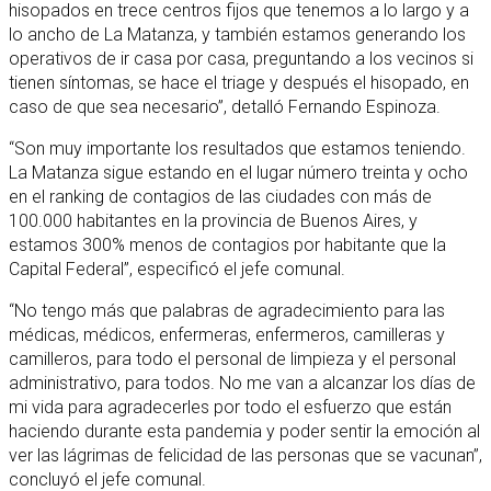
hisopados en trece centros fijos que tenemos a lo largo y a
lo ancho de La Matanza, y también estamos generando los
operativos de ir casa por casa, preguntando a los vecinos si
tienen síntomas, se hace el triage y después el hisopado, en
caso de que sea necesario”, detalló Fernando Espinoza.
“Son muy importante los resultados que estamos teniendo.
La Matanza sigue estando en el lugar número treinta y ocho
en el ranking de contagios de las ciudades con más de
100.000 habitantes en la provincia de Buenos Aires, y
estamos 300% menos de contagios por habitante que la
Capital Federal”, especificó el jefe comunal.
“No tengo más que palabras de agradecimiento para las
médicas, médicos, enfermeras, enfermeros, camilleras y
camilleros, para todo el personal de limpieza y el personal
administrativo, para todos. No me van a alcanzar los días de
mi vida para agradecerles por todo el esfuerzo que están
haciendo durante esta pandemia y poder sentir la emoción al
ver las lágrimas de felicidad de las personas que se vacunan”,
concluyó el jefe comunal.