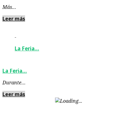
Más…
Leer más
-
La Feria…
La Feria…
Durante…
Leer más