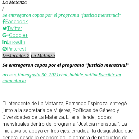
La Matanza
/
Se entregaron copas por el programa “justicia menstrual”
Facebook
Twitter
Google+
LinkedIn
Pinterest
Destacados 2
La Matanza
Se entregaron copas por el programa “justicia menstrual”
access_time
agosto 30, 2021
chat_bubble_outline
Escribir un
comentario
El intendente de La Matanza, Fernando Espinoza, entregó
junto a la secretaria de Mujeres, Políticas de Género y
Diversidades de La Matanza, Liliana Hendel, copas
menstruales dentro del programa “Justicia menstrual”. La
iniciativa se apoya en tres ejes: erradicar la desigualdad que
genera, desde lo económico, la compra de productos de