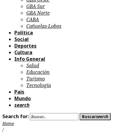
GBA Sur
GBA Norte
CABA
Cañuelas-Lobos
Política
Social
Deportes
Cultura
Info General
Salud
Educación
Turismo
Tecnología
País
Mundo
search
Search for:
Buscar
search
Home
/