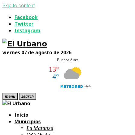
Skip to content
Facebook
Twitter
Instagram
viernes 07 de agosto de 2026
menu
search
Inicio
Municipios
La Matanza
GBA Oeste