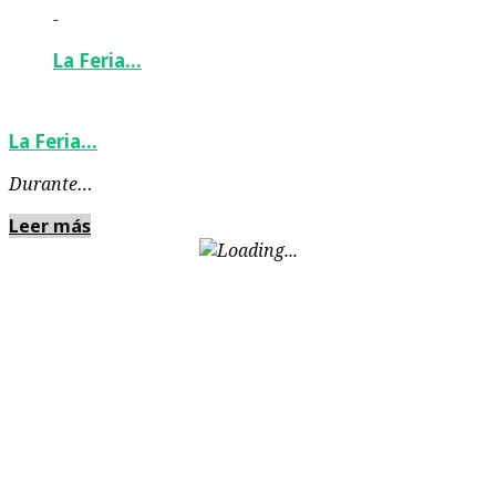
-
La Feria…
La Feria…
Durante…
Leer más