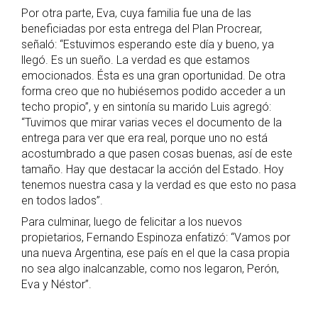
Por otra parte, Eva, cuya familia fue una de las
beneficiadas por esta entrega del Plan Procrear,
señaló: “Estuvimos esperando este día y bueno, ya
llegó. Es un sueño. La verdad es que estamos
emocionados. Ésta es una gran oportunidad. De otra
forma creo que no hubiésemos podido acceder a un
techo propio”, y en sintonía su marido Luis agregó:
“Tuvimos que mirar varias veces el documento de la
entrega para ver que era real, porque uno no está
acostumbrado a que pasen cosas buenas, así de este
tamaño. Hay que destacar la acción del Estado. Hoy
tenemos nuestra casa y la verdad es que esto no pasa
en todos lados”.
Para culminar, luego de felicitar a los nuevos
propietarios, Fernando Espinoza enfatizó: “Vamos por
una nueva Argentina, ese país en el que la casa propia
no sea algo inalcanzable, como nos legaron, Perón,
Eva y Néstor”.