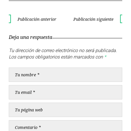
Navegación
Publicación anterior
Publicación siguiente
Publicación
Publica
de
anterior
siguient
Deja una respuesta
entradas
Tu dirección de correo electrónico no será publicada.
Los campos obligatorios están marcados con
*