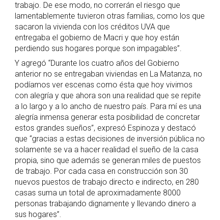
trabajo. De ese modo, no correrán el riesgo que
lamentablemente tuvieron otras familias, como los que
sacaron la vivienda con los créditos UVA que
entregaba el gobierno de Macri y que hoy están
perdiendo sus hogares porque son impagables”.
Y agregó “Durante los cuatro años del Gobierno
anterior no se entregaban viviendas en La Matanza, no
podíamos ver escenas como ésta que hoy vivimos
con alegría y que ahora son una realidad que se repite
a lo largo y a lo ancho de nuestro país. Para mí es una
alegría inmensa generar esta posibilidad de concretar
estos grandes sueños”, expresó Espinoza y destacó
que “gracias a estas decisiones de inversión pública no
solamente se va a hacer realidad el sueño de la casa
propia, sino que además se generan miles de puestos
de trabajo. Por cada casa en construcción son 30
nuevos puestos de trabajo directo e indirecto, en 280
casas suma un total de aproximadamente 8000
personas trabajando dignamente y llevando dinero a
sus hogares”.