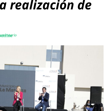
a realización de
comentario
utline