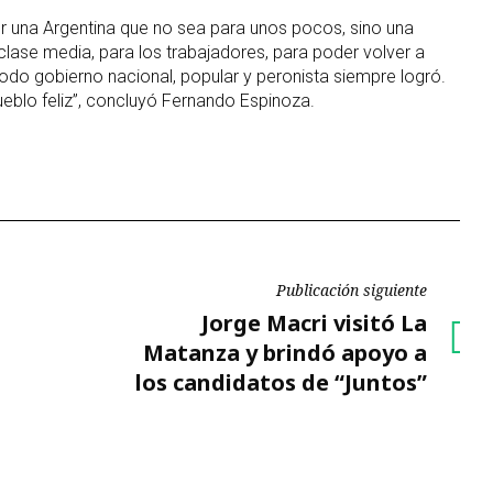
r una Argentina que no sea para unos pocos, sino una
clase media, para los trabajadores, para poder volver a
 todo gobierno nacional, popular y peronista siempre logró.
eblo feliz”, concluyó Fernando Espinoza.
Publicación siguiente
Publicación
Jorge Macri visitó La
siguiente
Matanza y brindó apoyo a
los candidatos de “Juntos”