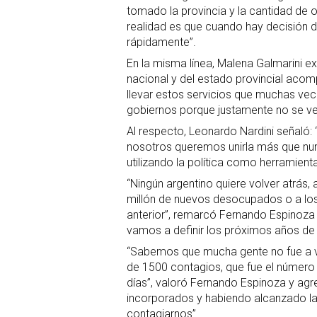
tomado la provincia y la cantidad de
realidad es que cuando hay decisión 
rápidamente”.
En la misma línea, Malena Galmarini ex
nacional y del estado provincial acom
llevar estos servicios que muchas vec
gobiernos porque justamente no se ve
Al respecto, Leonardo Nardini señaló: “
nosotros queremos unirla más que nunc
utilizando la política como herramient
“Ningún argentino quiere volver atrás, 
millón de nuevos desocupados o a los
anterior”, remarcó Fernando Espinoza 
vamos a definir los próximos años de 
“Sabemos que mucha gente no fue a v
de 1500 contagios, que fue el número
días”, valoró Fernando Espinoza y ag
incorporados y habiendo alcanzado la
contagiarnos”.