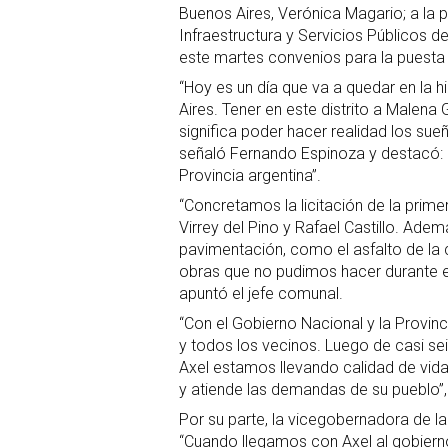
Buenos Aires, Verónica Magario; a la p
Infraestructura y Servicios Públicos d
este martes convenios para la puesta 
“Hoy es un día que va a quedar en la h
Aires. Tener en este distrito a Malena
significa poder hacer realidad los s
señaló Fernando Espinoza y destacó: “
Provincia argentina”.
“Concretamos la licitación de la prime
Virrey del Pino y Rafael Castillo. Ade
pavimentación, como el asfalto de la c
obras que no pudimos hacer durante e
apuntó el jefe comunal.
“Con el Gobierno Nacional y la Provin
y todos los vecinos. Luego de casi seis
Axel estamos llevando calidad de vida
y atiende las demandas de su pueblo”
Por su parte, la vicegobernadora de l
“Cuando llegamos con Axel al gobiern