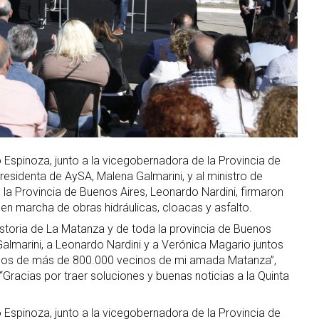
 Espinoza, junto a la vicegobernadora de la Provincia de
residenta de AySA, Malena Galmarini, y al ministro de
e la Provincia de Buenos Aires, Leonardo Nardini, firmaron
en marcha de obras hidráulicas, cloacas y asfalto
.
istoria de La Matanza y de toda la provincia de Buenos
 Galmarini, a Leonardo Nardini y a Verónica Magario juntos
ueños de más de 800.000 vecinos de mi amada Matanza”,
Gracias por traer soluciones y buenas noticias a la Quinta
 Espinoza, junto a la vicegobernadora de la Provincia de