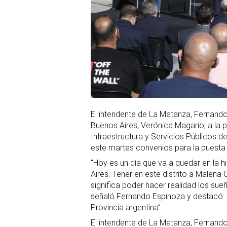
El intendente de La Matanza, Fernando
Buenos Aires, Verónica Magario; a la p
Infraestructura y Servicios Públicos d
este martes convenios para la puesta 
“Hoy es un día que va a quedar en la h
Aires. Tener en este distrito a Malena
significa poder hacer realidad los s
señaló Fernando Espinoza y destacó: “
Provincia argentina”.
El intendente de La Matanza, Fernando