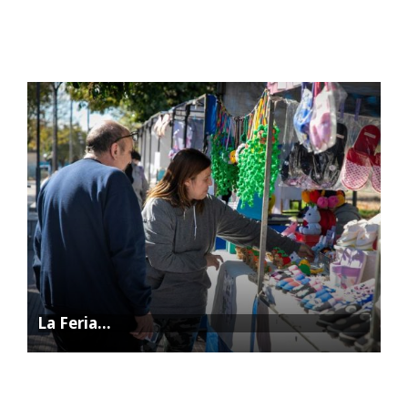
Promesa de…
La Feria…