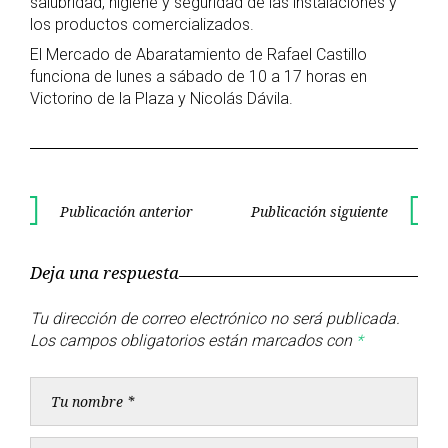
salubridad, higiene y seguridad de las instalaciones y
los productos comercializados.
El Mercado de Abaratamiento de Rafael Castillo
funciona de lunes a sábado de 10 a 17 horas en
Victorino de la Plaza y Nicolás Dávila.
Navegación
Publicación anterior
Publicación siguiente
Publicación
Publica
de
anterior
siguient
Deja una respuesta
entradas
Tu dirección de correo electrónico no será publicada.
Los campos obligatorios están marcados con
*