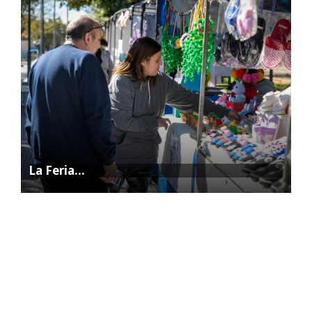
La Feria…