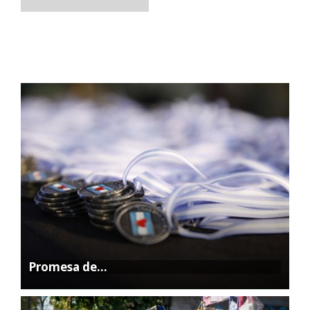
Promesa de…