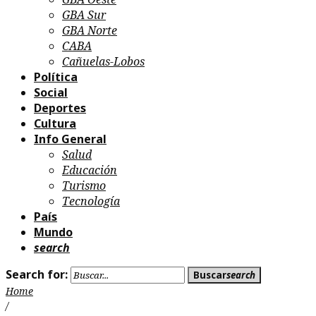
GBA Sur
GBA Norte
CABA
Cañuelas-Lobos
Política
Social
Deportes
Cultura
Info General
Salud
Educación
Turismo
Tecnología
País
Mundo
search
Search for:
Buscar
search
Home
/