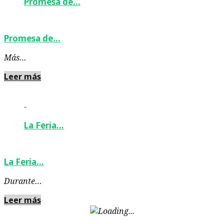
Promesa de…
Promesa de…
Más…
Leer más
-
La Feria…
La Feria…
Durante…
Leer más