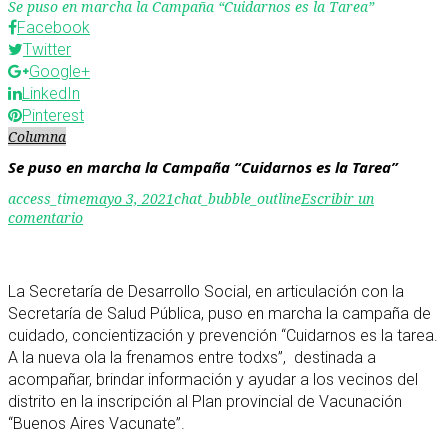
Se puso en marcha la Campaña “Cuidarnos es la Tarea”
Facebook
Twitter
Google+
LinkedIn
Pinterest
Columna
Se puso en marcha la Campaña “Cuidarnos es la Tarea”
access_time
mayo 3, 2021
chat_bubble_outline
Escribir un
comentario
La Secretaría de Desarrollo Social, en articulación con la
Secretaría de Salud Pública, puso en marcha la campaña de
cuidado, concientización y prevención “Cuidarnos es la tarea.
A la nueva ola la frenamos entre todxs”, destinada a
acompañar, brindar información y ayudar a los vecinos del
distrito en la inscripción al Plan provincial de Vacunación
“Buenos Aires Vacunate”.