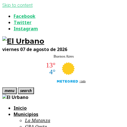
Skip to content
Facebook
Twitter
Instagram
viernes 07 de agosto de 2026
menu
search
Inicio
Municipios
La Matanza
GBA Oeste