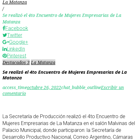
La Matanza
/
Se realizó el 4to Encuentro de Mujeres Empresarias de La
Matanza
Facebook
Twitter
Google+
LinkedIn
Pinterest
Destacados 3
La Matanza
Se realizó el 4to Encuentro de Mujeres Empresarias de La
Matanza
access_time
octubre 26, 2022
chat_bubble_outline
Escribir un
comentario
La Secretaría de Producción realizó el 4to Encuentro de
Mujeres Empresarias de La Matanza en el salón Malvinas del
Palacio Municipal, donde participaron: la Secretaría de
Desarrollo Productivo Nacional, Correo Argentino, Cámaras