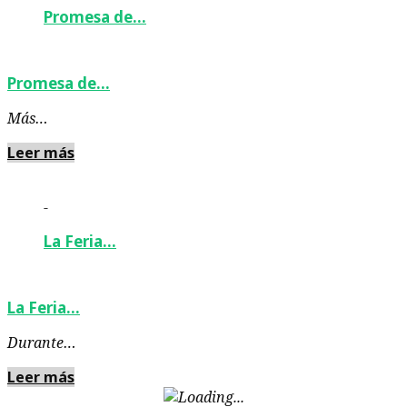
Promesa de…
Promesa de…
Más…
Leer más
-
La Feria…
La Feria…
Durante…
Leer más