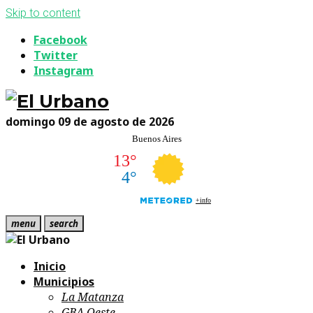
Skip to content
Facebook
Twitter
Instagram
domingo 09 de agosto de 2026
menu
search
Inicio
Municipios
La Matanza
GBA Oeste