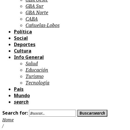
GBA Sur
GBA Norte
CABA
Cañuelas-Lobos
Política
Social
Deportes
Cultura
Info General
Salud
Educación
Turismo
Tecnología
País
Mundo
search
Search for:
Buscar
search
Home
/