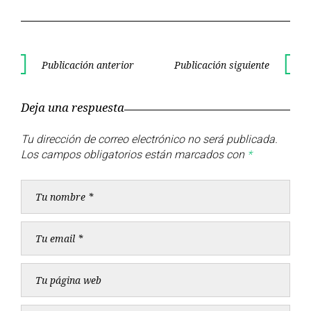
Navegación
Publicación anterior
Publicación siguiente
Publicación
Publica
de
anterior
siguient
Deja una respuesta
entradas
Tu dirección de correo electrónico no será publicada.
Los campos obligatorios están marcados con
*