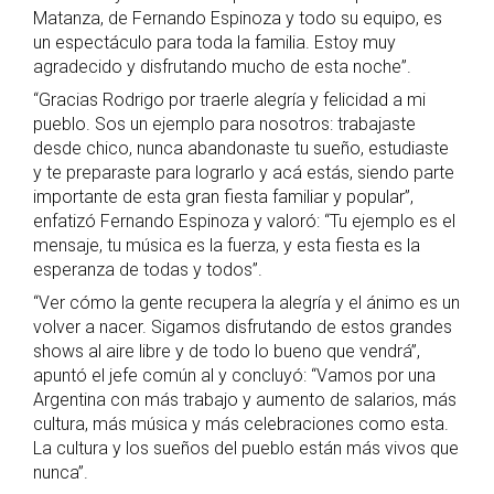
Matanza, de Fernando Espinoza y todo su equipo, es
un espectáculo para toda la familia. Estoy muy
agradecido y disfrutando mucho de esta noche”.
“Gracias Rodrigo por traerle alegría y felicidad a mi
pueblo. Sos un ejemplo para nosotros: trabajaste
desde chico, nunca abandonaste tu sueño, estudiaste
y te preparaste para lograrlo y acá estás, siendo parte
importante de esta gran fiesta familiar y popular”,
enfatizó Fernando Espinoza y valoró: “Tu ejemplo es el
mensaje, tu música es la fuerza, y esta fiesta es la
esperanza de todas y todos”.
“Ver cómo la gente recupera la alegría y el ánimo es un
volver a nacer. Sigamos disfrutando de estos grandes
shows al aire libre y de todo lo bueno que vendrá”,
apuntó el jefe común al y concluyó: “Vamos por una
Argentina con más trabajo y aumento de salarios, más
cultura, más música y más celebraciones como esta.
La cultura y los sueños del pueblo están más vivos que
nunca”.