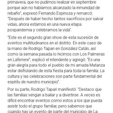
primavera, que no pudimos realizar en septiembre
porque aún no habíamos alcanzado la inmunidad de
rebaño”, expresó Fernando Espinoza y remarcó:
“Después de haber hecho tantos sacrificios por salvar
vidas, ahora estamos en una nueva etapa
pospandemia y celebramos la vida”.
“Este es el segundo gran show de esta sucesión de
eventos multitudinarios en el distrito. En este caso de
la mano de Rodrigo Tapari en González Catán, así
como la semana pasada lo hicimos con Los Palmeras
en Laferrere”, explicó el intendente y agregó: “Es una
gran alegría para todo el pueblo de mi amada Matanza
estar disfrutando de esta fiesta para toda la familia. La
cultura y las celebraciones son parte fundamental del
espíritu de nuestro municipio”.
Por su parte, Rodrigo Tapari manifestó: “Destaco que
las familias vengan a bailar y a divertirse. A veces es
difícil encontrar eventos como estos a los que pueda
asistir todo el grupo familiar, pero sabemos que
cuando hay un evento de parte del municipio de La