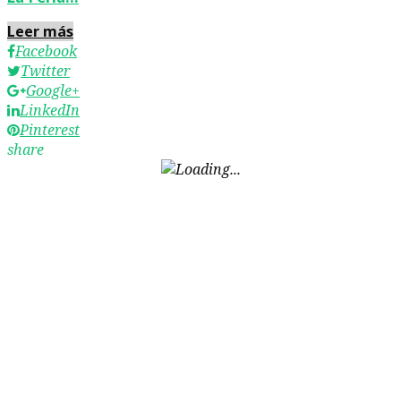
Leer más
Facebook
Twitter
Google+
LinkedIn
Pinterest
share