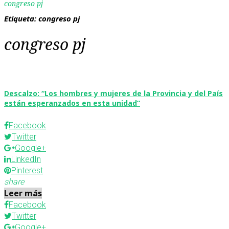
congreso pj
Etiqueta:
congreso pj
congreso pj
Descalzo: “Los hombres y mujeres de la Provincia y del País
están esperanzados en esta unidad”
Facebook
Twitter
Google+
LinkedIn
Pinterest
share
Leer más
Facebook
Twitter
Google+