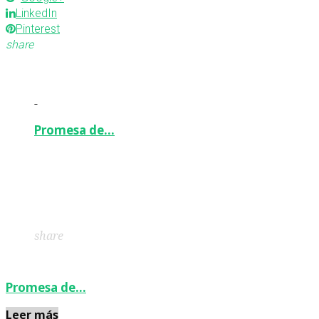
LinkedIn
Pinterest
share
-
Promesa de…
Facebook
Twitter
Google+
LinkedIn
Pinterest
share
Promesa de…
Leer más