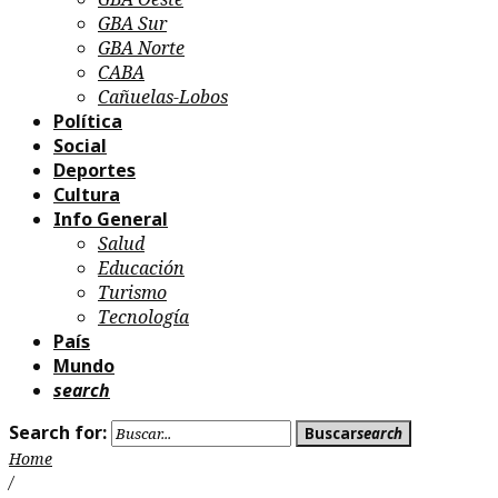
GBA Sur
GBA Norte
CABA
Cañuelas-Lobos
Política
Social
Deportes
Cultura
Info General
Salud
Educación
Turismo
Tecnología
País
Mundo
search
Search for:
Buscar
search
Home
/