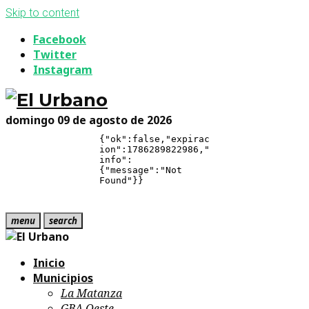
Skip to content
Facebook
Twitter
Instagram
domingo 09 de agosto de 2026
menu
search
Inicio
Municipios
La Matanza
GBA Oeste