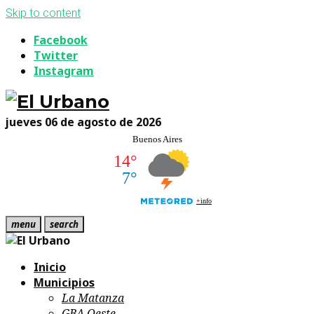
Skip to content
Facebook
Twitter
Instagram
jueves 06 de agosto de 2026
menu
search
Inicio
Municipios
La Matanza
GBA Oeste