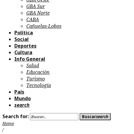
GBA Sur
GBA Norte
CABA
Cañuelas-Lobos
Política
Social
Deportes
Cultura
Info General
Salud
Educación
Turismo
Tecnología
País
Mundo
search
Search for:
Buscar
search
Home
/