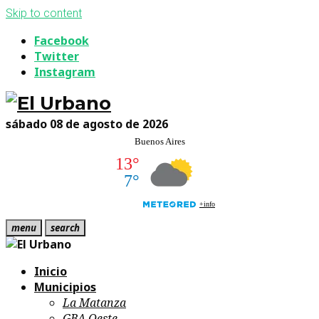
Skip to content
Facebook
Twitter
Instagram
sábado 08 de agosto de 2026
menu
search
Inicio
Municipios
La Matanza
GBA Oeste