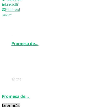
LinkedIn
Pinterest
share
-
Promesa de…
Facebook
Twitter
Google+
LinkedIn
Pinterest
share
Promesa de…
Leer más