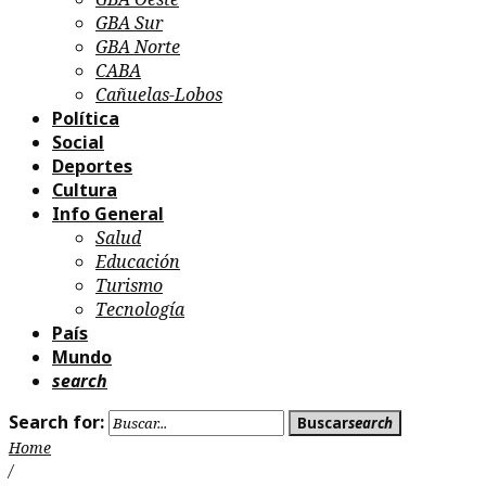
GBA Sur
GBA Norte
CABA
Cañuelas-Lobos
Política
Social
Deportes
Cultura
Info General
Salud
Educación
Turismo
Tecnología
País
Mundo
search
Search for:
Buscar
search
Home
/