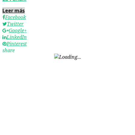
Leer más
Facebook
Twitter
Google+
LinkedIn
Pinterest
share