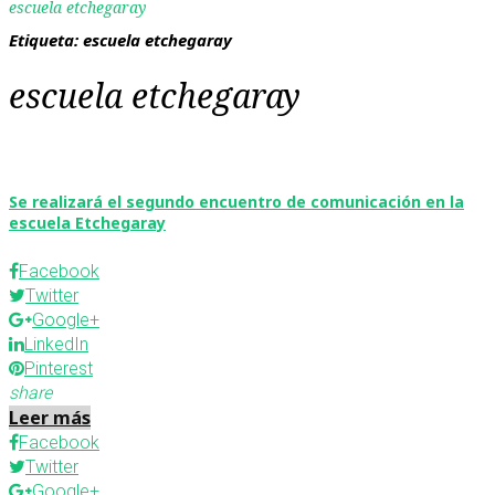
escuela etchegaray
Etiqueta:
escuela etchegaray
escuela etchegaray
Se realizará el segundo encuentro de comunicación en la
escuela Etchegaray
Facebook
Twitter
Google+
LinkedIn
Pinterest
share
Leer más
Facebook
Twitter
Google+