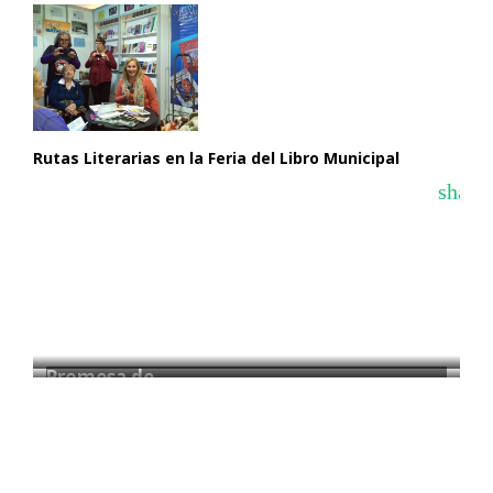
Rutas Literarias en la Feria del Libro Municipal
share
Promesa de…
La Feria…