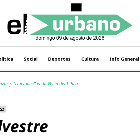
domingo 09 de agosto de 2026
lítica
Social
Deportes
Cultura
Info General
zas y traiciones” en la Feria del Libro
za
lvestre