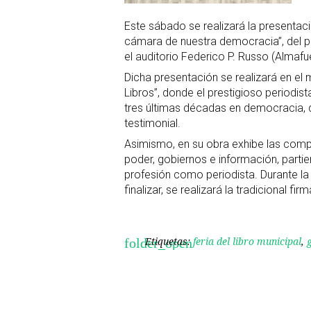
Este sábado se realizará la presentación
cámara de nuestra democracia”, del pe
el auditorio Federico P. Russo (Almafu
Dicha presentación se realizará en el 
Libros”, donde el prestigioso periodist
tres últimas décadas en democracia, de
testimonial.
Asimismo, en su obra exhibe las comp
poder, gobiernos e información, partie
profesión como periodista. Durante la 
finalizar, se realizará la tradicional firm
Etiquetas:
feria del libro municipal
,
folder_open