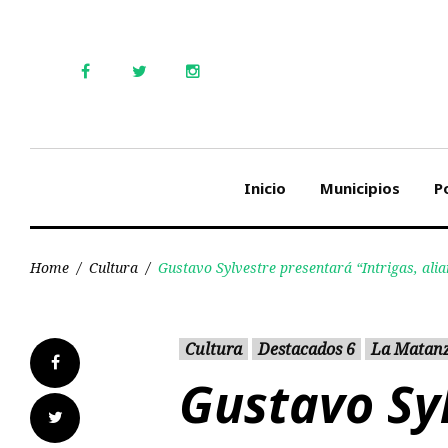
Skip
to
content
Facebook
Twitter
Instagram
Inicio
Municipios
Po
Home
/
Cultura
/
Gustavo Sylvestre presentará “Intrigas, alian
Cultura
Destacados 6
La Matan
Facebook
Gustavo Sy
Twitter