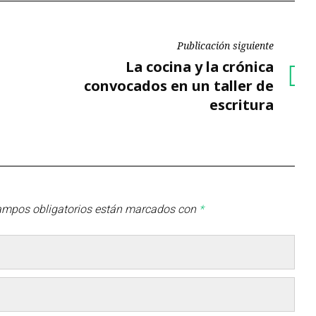
Publicación siguiente
Publicación
La cocina y la crónica
siguiente
convocados en un taller de
escritura
ampos obligatorios están marcados con
*