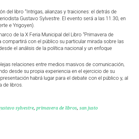
 del libro “Intrigas, alianzas y traiciones: el detrás de
riodista Gustavo Sylvestre. El evento será a las 11.30, en
erte e Yrigoyen).
marco de la X Feria Municipal del Libro “Primavera de
a compartirá con el público su particular mirada sobre las
sde el análisis de la política nacional y un enfoque
lejas relaciones entre medios masivos de comunicación,
ndo desde su propia experiencia en el ejercicio de su
presentación habrá lugar para el debate con el público y, al
a de libros.
gustavo sylvestre
,
primavera de libros
,
san justo