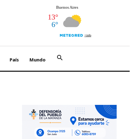
search
País
Mundo