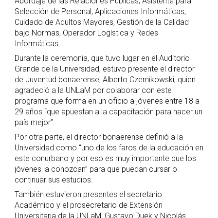
Abordaje de las Relaciones Públicas, Asistente para
Selección de Personal, Aplicaciones Informáticas,
Cuidado de Adultos Mayores, Gestión de la Calidad
bajo Normas, Operador Logística y Redes
Informáticas.
Durante la ceremonia, que tuvo lugar en el Auditorio
Grande de la Universidad, estuvo presente el director
de Juventud bonaerense, Alberto Czernikowski, quien
agradeció a la UNLaM por colaborar con este
programa que forma en un oficio a jóvenes entre 18 a
29 años “que apuestan a la capacitación para hacer un
país mejor”.
Por otra parte, el director bonaerense definió a la
Universidad como “uno de los faros de la educación en
este conurbano y por eso es muy importante que los
jóvenes la conozcan” para que puedan cursar o
continuar sus estudios.
También estuvieron presentes el secretario
Académico y el prosecretario de Extensión
Universitaria de la UNLaM, Gustavo Duek y Nicolás