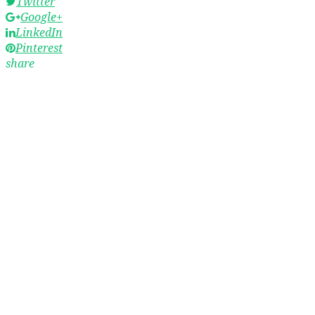
Twitter
Google+
LinkedIn
Pinterest
share