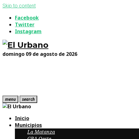
Skip to content
Facebook
Twitter
Instagram
domingo 09 de agosto de 2026
menu
search
Inicio
Municipios
La Matanza
GBA Oeste