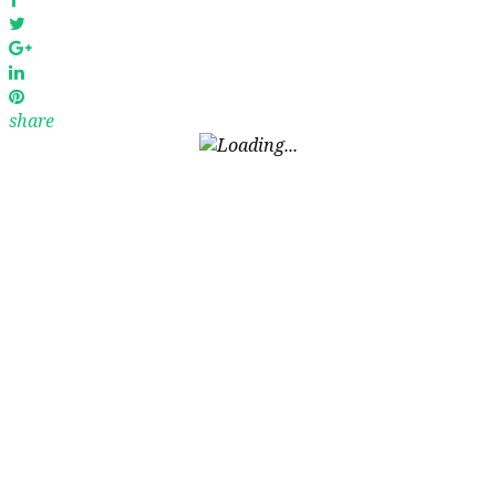
Twitter
Google+
LinkedIn
Pinterest
share