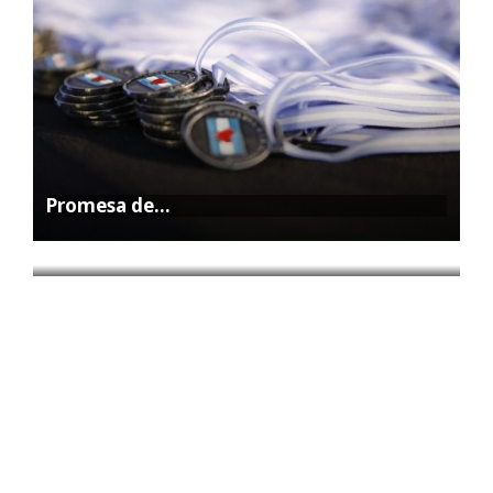
Promesa de…
La Feria…